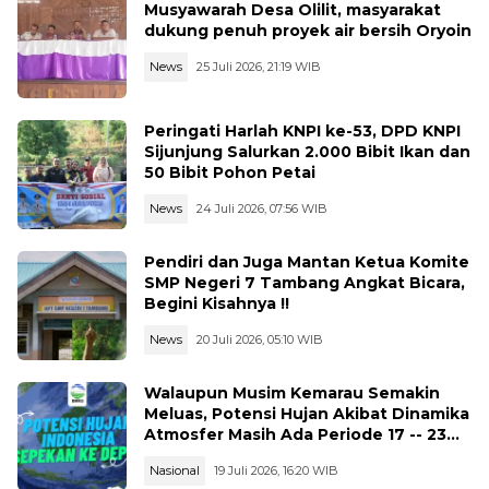
Musyawarah Desa Olilit, masyarakat
dukung penuh proyek air bersih Oryoin
News
25 Juli 2026, 21:19 WIB
Peringati Harlah KNPI ke-53, DPD KNPI
Sijunjung Salurkan 2.000 Bibit Ikan dan
50 Bibit Pohon Petai
News
24 Juli 2026, 07:56 WIB
Pendiri dan Juga Mantan Ketua Komite
SMP Negeri 7 Tambang Angkat Bicara,
Begini Kisahnya !!
News
20 Juli 2026, 05:10 WIB
Walaupun Musim Kemarau Semakin
Meluas, Potensi Hujan Akibat Dinamika
Atmosfer Masih Ada Periode 17 -- 23
Juli 2026
Nasional
19 Juli 2026, 16:20 WIB