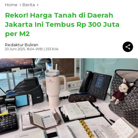
Home
Berita
Rekor! Harga Tanah di Daerah
Jakarta Ini Tembus Rp 300 Juta
per M2
Redaktur Buliran
20 Juni 2025, 16:04 WIB
| 253 Klik