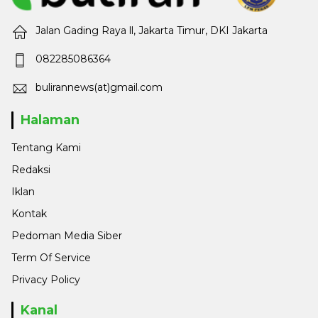
Jalan Gading Raya ll, Jakarta Timur, DKI Jakarta
082285086364
bulirannews(at)gmail.com
Halaman
Tentang Kami
Redaksi
Iklan
Kontak
Pedoman Media Siber
Term Of Service
Privacy Policy
Kanal