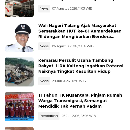
News
07 Agustus 2026, 11:03 WIB
Wali Nagari Talang Ajak Masyarakat
Semarakkan HUT ke-81 Kemerdekaan
RI dengan Mengibarkan Bendera
Merah Putih
News
06 Agustus 2026, 23:56 WIB
Kemarau Persulit Usaha Tambang
Rakyat, LIRA Kalteng Ingatkan Potensi
Naiknya Tingkat Kesulitan Hidup
News
28 Juli 2026, 10:36 WIB
11 Tahun TK Nusantara, Pinjam Rumah
Warga Transmigrasi, Semangat
Mendidik Tak Pernah Padam
Pendidikan
26 Juli 2026, 23:26 WIB