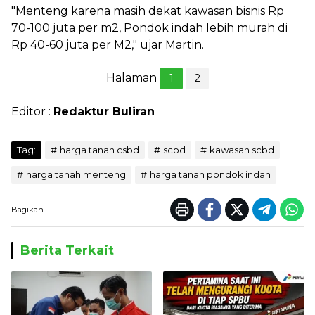
"Menteng karena masih dekat kawasan bisnis Rp
70-100 juta per m2, Pondok indah lebih murah di
Rp 40-60 juta per M2," ujar Martin.
Halaman
1
2
Editor :
Redaktur Buliran
Tag:
harga tanah csbd
scbd
kawasan scbd
harga tanah menteng
harga tanah pondok indah
Bagikan
Berita Terkait