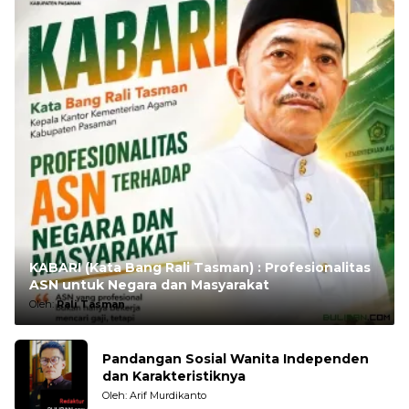
KABARI (Kata Bang Rali Tasman) : Profesionalitas
ASN untuk Negara dan Masyarakat
Oleh:
Rali Tasman
Pandangan Sosial Wanita Independen
dan Karakteristiknya
Oleh: Arif Murdikanto