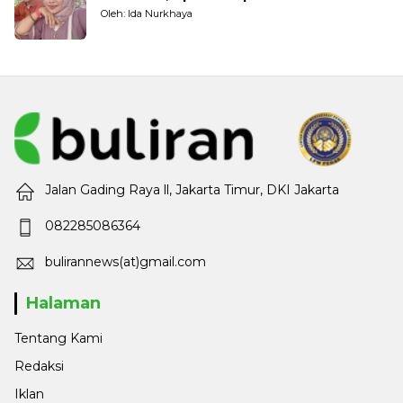
Oleh: Ida Nurkhaya
Jalan Gading Raya ll, Jakarta Timur, DKI Jakarta
082285086364
bulirannews(at)gmail.com
Halaman
Tentang Kami
Redaksi
Iklan