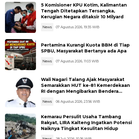
5 Komisioner KPU Kotim, Kalimantan
Tengah Ditetapkan Tersangka,
Kerugian Negara ditaksir 10 Milyard
News
07 Agustus 2026, 19:35 WIB
Pertamina Kurangi Kuota BBM di Tiap
SPBU, Masyarakat Bertanya ada Apa
News
07 Agustus 2026, 11:03 WIB
Wali Nagari Talang Ajak Masyarakat
Semarakkan HUT ke-81 Kemerdekaan
RI dengan Mengibarkan Bendera
Merah Putih
News
06 Agustus 2026, 23:56 WIB
Kemarau Persulit Usaha Tambang
Rakyat, LIRA Kalteng Ingatkan Potensi
Naiknya Tingkat Kesulitan Hidup
News
28 Juli 2026, 10:36 WIB