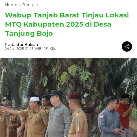
Home
Berita
Wabup Tanjab Barat Tinjau Lokasi
MTQ Kabupaten 2025 di Desa
Tanjung Bojo
Redaktur Buliran
24 Juli 2025, 21:45 WIB
| 181 Klik