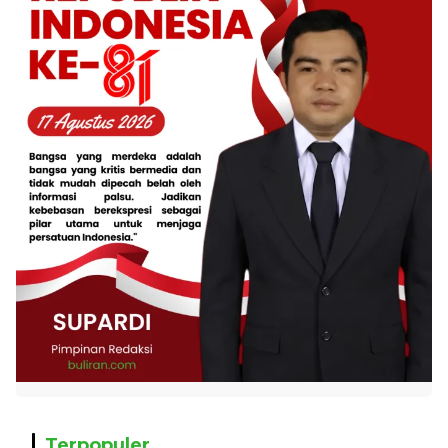
Terpopuler