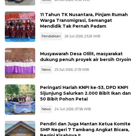
11 Tahun TK Nusantara, Pinjam Rumah
Warga Transmigrasi, Semangat
Mendidik Tak Pernah Padam
Pendidikan
26 Juli 2026, 23:26 WIB
Musyawarah Desa Olilit, masyarakat
dukung penuh proyek air bersih Oryoin
News
25 Juli 2026, 21:19 WIB
Peringati Harlah KNPI ke-53, DPD KNPI
Sijunjung Salurkan 2.000 Bibit Ikan dan
50 Bibit Pohon Petai
News
24 Juli 2026, 07:56 WIB
Pendiri dan Juga Mantan Ketua Komite
SMP Negeri 7 Tambang Angkat Bicara,
Begini Kisahnya !!