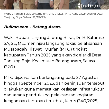
Wabup Tanjab Barat bersama tim, tinjau lokasi MTQ Kabupaten 2025 di Desa
Tanjung Bojo, Selasa (22/7/2025).
Buliran.com - Batang Asam,
Wakil Bupati Tanjung Jabung Barat, Dr. H. Katamso
SA, SE, ME., meninjau langsung lokasi pelaksanaan
Musabaqah Tilawatil Qur’an (MTQ) tingkat
kabupaten Tahun 2025 yang akan digelar di Desa
Tanjung Bojo, Kecamatan Batang Asam, Selasa
(22/7).
MTQ dijadwalkan berlangsung pada 27 Agustus
hingga 1 September 2025, dan peninjauan tersebut
dilakukan guna memastikan kesiapan infrastruktur
dan sarana pendukung pelaksanaan kegiatan
keagamaan tahunan tersebut, Kamis (24/7/2025).