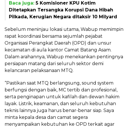
Baca juga:
5 Komisioner KPU Kotim
Ditetapkan Tersangka Korupsi Dana Hibah
Pilkada, Kerugian Negara ditaksir 10 Milyard
Sebelum meninjau lokasi utama, Wabup memimpin
rapat koordinasi bersama sejumlah pejabat
Organisasi Perangkat Daerah (OPD) dan unsur
kecamatan di aula kantor Camat Batang Asam.
Dalam arahannya, Wabup menekankan pentingnya
persiapan matang dari seluruh sektor demi
kelancaran pelaksanaan MTQ.
“Pastikan saat MTQ berlangsung, sound system
berfungsi dengan baik, MC tertib dan profesional,
serta penginapan untuk kafilah dan dewan hakim
layak. Listrik, keamanan, dan seluruh kebutuhan
teknis lainnya juga harus benar-benar siap. Saya
minta kepala desa dan camat segera
menyampaikan kebutuhan ke OPD terkait agar