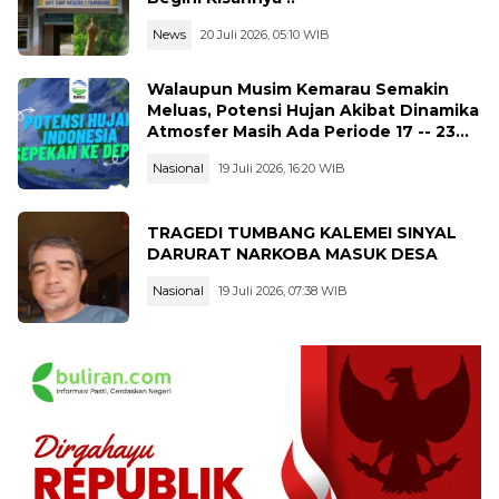
News
20 Juli 2026, 05:10 WIB
Walaupun Musim Kemarau Semakin
Meluas, Potensi Hujan Akibat Dinamika
Atmosfer Masih Ada Periode 17 -- 23
Juli 2026
Nasional
19 Juli 2026, 16:20 WIB
TRAGEDI TUMBANG KALEMEI SINYAL
DARURAT NARKOBA MASUK DESA
Nasional
19 Juli 2026, 07:38 WIB