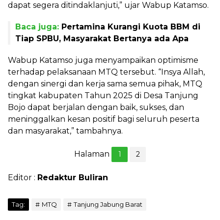
dapat segera ditindaklanjuti,” ujar Wabup Katamso.
Baca juga:
Pertamina Kurangi Kuota BBM di
Tiap SPBU, Masyarakat Bertanya ada Apa
Wabup Katamso juga menyampaikan optimisme
terhadap pelaksanaan MTQ tersebut. “Insya Allah,
dengan sinergi dan kerja sama semua pihak, MTQ
tingkat kabupaten Tahun 2025 di Desa Tanjung
Bojo dapat berjalan dengan baik, sukses, dan
meninggalkan kesan positif bagi seluruh peserta
dan masyarakat,” tambahnya.
Halaman
1
2
Editor :
Redaktur Buliran
Tag:
MTQ
Tanjung Jabung Barat