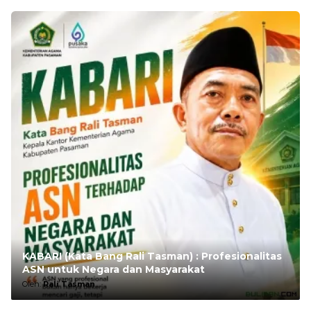
KABARI (Kata Bang Rali Tasman) : Profesionalitas
ASN untuk Negara dan Masyarakat
Oleh:
Rali Tasman