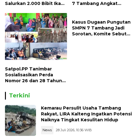
Salurkan 2.000 Bibit Ikan
7 Tambang Angkat
dan 50 Bibit Pohon Petai
Bicara, Begini Kisahnya !!
Kasus Dugaan Pungutan
SMPN 7 Tambang Jadi
Sorotan, Komite Sebut
Ada Konflik Internal
Satpol.PP Tanimbar
Sosialisasikan Perda
Nomor 26 dan 28 Tahun
2013
Terkini
Kemarau Persulit Usaha Tambang
Rakyat, LIRA Kalteng Ingatkan Potensi
Naiknya Tingkat Kesulitan Hidup
News
28 Juli 2026, 10:36 WIB