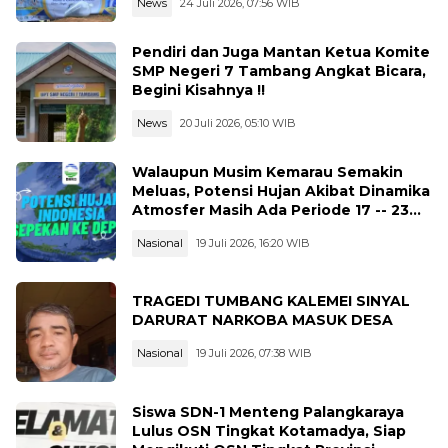
News
24 Juli 2026, 07:56 WIB
Pendiri dan Juga Mantan Ketua Komite
SMP Negeri 7 Tambang Angkat Bicara,
Begini Kisahnya !!
News
20 Juli 2026, 05:10 WIB
Walaupun Musim Kemarau Semakin
Meluas, Potensi Hujan Akibat Dinamika
Atmosfer Masih Ada Periode 17 -- 23
Juli 2026
Nasional
19 Juli 2026, 16:20 WIB
TRAGEDI TUMBANG KALEMEI SINYAL
DARURAT NARKOBA MASUK DESA
Nasional
19 Juli 2026, 07:38 WIB
Siswa SDN-1 Menteng Palangkaraya
Lulus OSN Tingkat Kotamadya, Siap