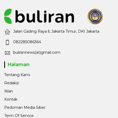
Jalan Gading Raya ll, Jakarta Timur, DKI Jakarta
082285086364
bulirannews(at)gmail.com
Halaman
Tentang Kami
Redaksi
Iklan
Kontak
Pedoman Media Siber
Term Of Service