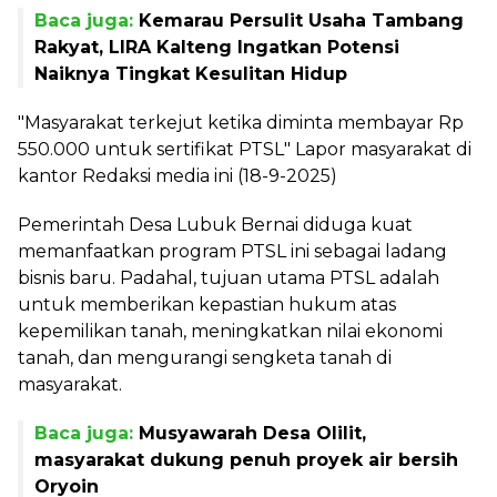
Baca juga:
Kemarau Persulit Usaha Tambang
Rakyat, LIRA Kalteng Ingatkan Potensi
Naiknya Tingkat Kesulitan Hidup
"Masyarakat terkejut ketika diminta membayar Rp
550.000 untuk sertifikat PTSL" Lapor masyarakat di
kantor Redaksi media ini (18-9-2025)
Pemerintah Desa Lubuk Bernai diduga kuat
memanfaatkan program PTSL ini sebagai ladang
bisnis baru. Padahal, tujuan utama PTSL adalah
untuk memberikan kepastian hukum atas
kepemilikan tanah, meningkatkan nilai ekonomi
tanah, dan mengurangi sengketa tanah di
masyarakat.
Baca juga:
Musyawarah Desa Olilit,
masyarakat dukung penuh proyek air bersih
Oryoin