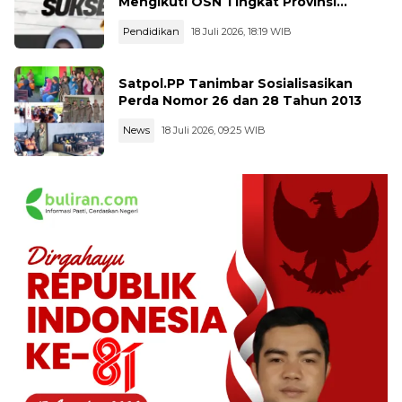
Mengikuti OSN Tingkat Provinsi
Kalimantan Tegah Tahun 2026
Pendidikan
18 Juli 2026, 18:19 WIB
Satpol.PP Tanimbar Sosialisasikan
Perda Nomor 26 dan 28 Tahun 2013
News
18 Juli 2026, 09:25 WIB