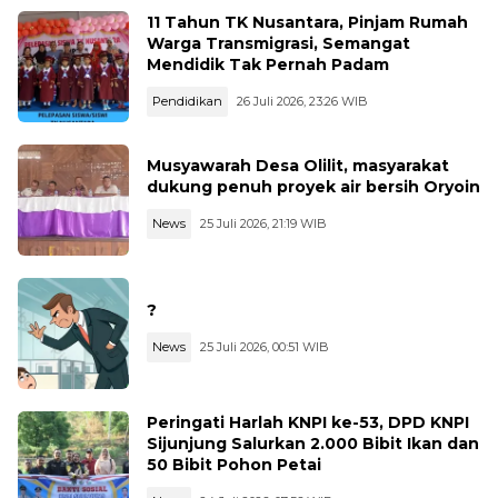
11 Tahun TK Nusantara, Pinjam Rumah
Warga Transmigrasi, Semangat
Mendidik Tak Pernah Padam
Pendidikan
26 Juli 2026, 23:26 WIB
Musyawarah Desa Olilit, masyarakat
dukung penuh proyek air bersih Oryoin
News
25 Juli 2026, 21:19 WIB
?
News
25 Juli 2026, 00:51 WIB
Peringati Harlah KNPI ke-53, DPD KNPI
Sijunjung Salurkan 2.000 Bibit Ikan dan
50 Bibit Pohon Petai