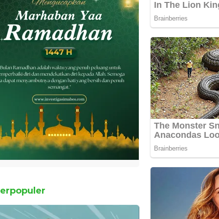
erpopuler