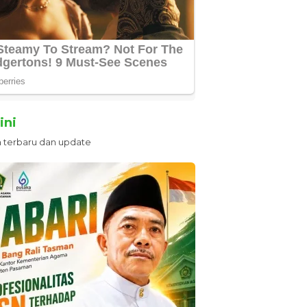
ini
n terbaru dan update