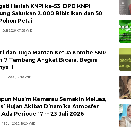
gati Harlah KNPI ke-53, DPD KNPI
jung Salurkan 2.000 Bibit Ikan dan 50
 Pohon Petai
4 Juli 2026, 07:56 WIB
ri dan Juga Mantan Ketua Komite SMP
i 7 Tambang Angkat Bicara, Begini
ya !!
0 Juli 2026, 05:10 WIB
pun Musim Kemarau Semakin Meluas,
si Hujan Akibat Dinamika Atmosfer
 Ada Periode 17 -- 23 Juli 2026
19 Juli 2026, 16:20 WIB