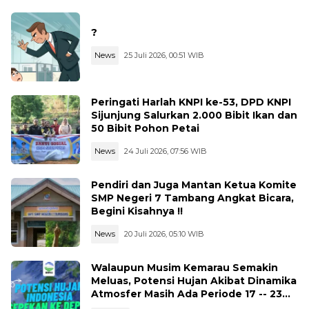
?
News
25 Juli 2026, 00:51 WIB
Peringati Harlah KNPI ke-53, DPD KNPI
Sijunjung Salurkan 2.000 Bibit Ikan dan
50 Bibit Pohon Petai
News
24 Juli 2026, 07:56 WIB
Pendiri dan Juga Mantan Ketua Komite
SMP Negeri 7 Tambang Angkat Bicara,
Begini Kisahnya !!
News
20 Juli 2026, 05:10 WIB
Walaupun Musim Kemarau Semakin
Meluas, Potensi Hujan Akibat Dinamika
Atmosfer Masih Ada Periode 17 -- 23
Juli 2026