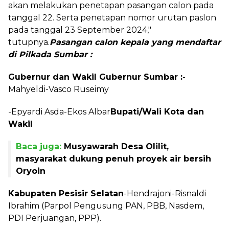
akan melakukan penetapan pasangan calon pada
tanggal 22. Serta penetapan nomor urutan paslon
pada tanggal 23 September 2024,"
tutupnya.
Pasangan calon kepala yang mendaftar
di Pilkada Sumbar :
Gubernur dan Wakil Gubernur Sumbar :
-
Mahyeldi-Vasco Ruseimy
-Epyardi Asda-Ekos Albar
Bupati/Wali Kota dan
Wakil
Baca juga:
Musyawarah Desa Olilit,
masyarakat dukung penuh proyek air bersih
Oryoin
Kabupaten Pesisir Selatan
-Hendrajoni-Risnaldi
Ibrahim (Parpol Pengusung PAN, PBB, Nasdem,
PDI Perjuangan, PPP).