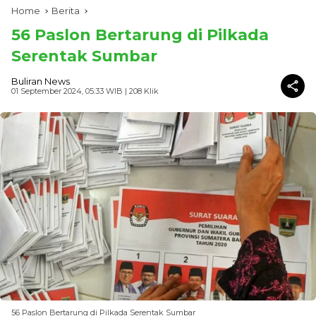
Home
Berita
56 Paslon Bertarung di Pilkada
Serentak Sumbar
Buliran News
01 September 2024, 05:33 WIB
| 208 Klik
56 Paslon Bertarung di Pilkada Serentak Sumbar