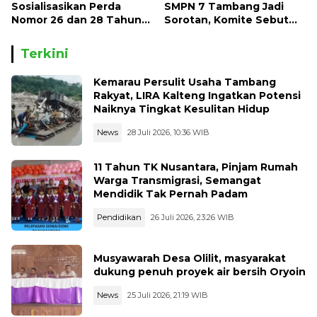
Sosialisasikan Perda
SMPN 7 Tambang Jadi
Nomor 26 dan 28 Tahun
Sorotan, Komite Sebut
2013
Ada Konflik Internal
Terkini
Kemarau Persulit Usaha Tambang
Rakyat, LIRA Kalteng Ingatkan Potensi
Naiknya Tingkat Kesulitan Hidup
News
28 Juli 2026, 10:36 WIB
11 Tahun TK Nusantara, Pinjam Rumah
Warga Transmigrasi, Semangat
Mendidik Tak Pernah Padam
Pendidikan
26 Juli 2026, 23:26 WIB
Musyawarah Desa Olilit, masyarakat
dukung penuh proyek air bersih Oryoin
News
25 Juli 2026, 21:19 WIB