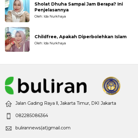
Sholat Dhuha Sampai Jam Berapa? Ini
Penjelasannya
Oleh: Ida Nurkhaya
Childfree, Apakah Diperbolehkan Islam
Oleh: Ida Nurkhaya
Jalan Gading Raya ll, Jakarta Timur, DKI Jakarta
082285086364
bulirannews(at)gmail.com