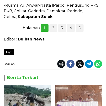
-Rusma Yul Anwar-Nasta (Parpol Pengusung PKS,
PKB, Golkar, Gerindra, Demokrat, Perindo,
Gelora)
Kabupaten Solok
Halaman
1
2
3
4
5
Editor :
Buliran News
Tag:
Bagikan
Berita Terkait