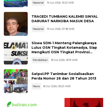
Nasional
19 Juli 2026, 16:20 WIB
TRAGEDI TUMBANG KALEMEI SINYAL
DARURAT NARKOBA MASUK DESA
Nasional
19 Juli 2026, 07:38 WIB
Siswa SDN-1 Menteng Palangkaraya
Lulus OSN Tingkat Kotamadya, Siap
Mengikuti OSN Tingkat Provinsi
Kalimantan Tegah Tahun 2026
Pendidikan
18 Juli 2026, 18:19 WIB
Satpol.PP Tanimbar Sosialisasikan
Perda Nomor 26 dan 28 Tahun 2013
News
18 Juli 2026, 09:25 WIB