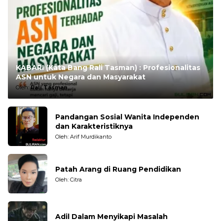
KABARI (Kata Bang Rali Tasman) : Profesionalitas
ASN untuk Negara dan Masyarakat
Oleh:
Rali Tasman
Pandangan Sosial Wanita Independen
dan Karakteristiknya
Oleh: Arif Murdikanto
Patah Arang di Ruang Pendidikan
Oleh: Citra
Adil Dalam Menyikapi Masalah