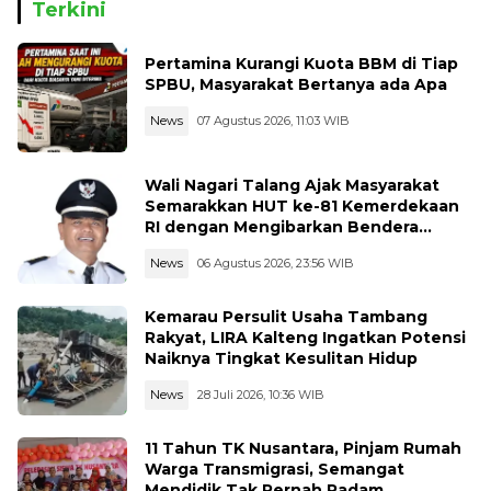
Terkini
Pertamina Kurangi Kuota BBM di Tiap
SPBU, Masyarakat Bertanya ada Apa
News
07 Agustus 2026, 11:03 WIB
Wali Nagari Talang Ajak Masyarakat
Semarakkan HUT ke-81 Kemerdekaan
RI dengan Mengibarkan Bendera
Merah Putih
News
06 Agustus 2026, 23:56 WIB
Kemarau Persulit Usaha Tambang
Rakyat, LIRA Kalteng Ingatkan Potensi
Naiknya Tingkat Kesulitan Hidup
News
28 Juli 2026, 10:36 WIB
11 Tahun TK Nusantara, Pinjam Rumah
Warga Transmigrasi, Semangat
Mendidik Tak Pernah Padam