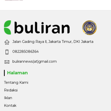
Jalan Gading Raya ll, Jakarta Timur, DKI Jakarta
082285086364
bulirannews(at)gmail.com
Halaman
Tentang Kami
Redaksi
Iklan
Kontak