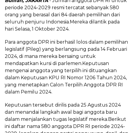
Buliran, JAKARTA
- Jumlah anggota DPR RI untuk
periode 2024-2029 resmi tercatat sebanyak 580
orang yang berasal dari 84 daerah pemilihan dari
seluruh penjuru Indonesia.Mereka dilantik pada
hari Selasa, 1 Oktober 2024.
Para anggota DPR ini berhasil lolos dalam pemilihan
legislatif (Pileg) yang berlangsung pada 14 Februari
2024, di mana mereka bersaing untuk
mendapatkan kursi di parlemen.Keputusan
mengenai anggota yang terpilih ini dituangkan
dalam Keputusan KPU RI Nomor 1206 Tahun 2024,
yang menetapkan Calon Terpilih Anggota DPR RI
dalam Pemilu 2024.
Keputusan tersebut dirilis pada 25 Agustus 2024
dan menandai langkah awal bagi anggota baru
dalam menjalankan tugas legislatif mereka.Berikut
ini daftar nama 580 anggota DPR RI periode 2024-