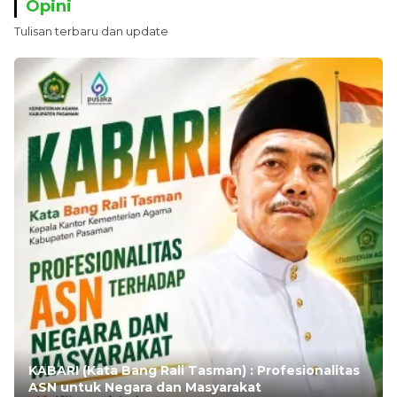
Opini
Tulisan terbaru dan update
KABARI (Kata Bang Rali Tasman) : Profesionalitas
ASN untuk Negara dan Masyarakat