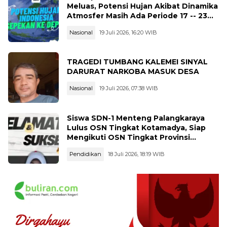
Meluas, Potensi Hujan Akibat Dinamika
Atmosfer Masih Ada Periode 17 -- 23
Juli 2026
Nasional
19 Juli 2026, 16:20 WIB
TRAGEDI TUMBANG KALEMEI SINYAL
DARURAT NARKOBA MASUK DESA
Nasional
19 Juli 2026, 07:38 WIB
Siswa SDN-1 Menteng Palangkaraya
Lulus OSN Tingkat Kotamadya, Siap
Mengikuti OSN Tingkat Provinsi
Kalimantan Tegah Tahun 2026
Pendidikan
18 Juli 2026, 18:19 WIB