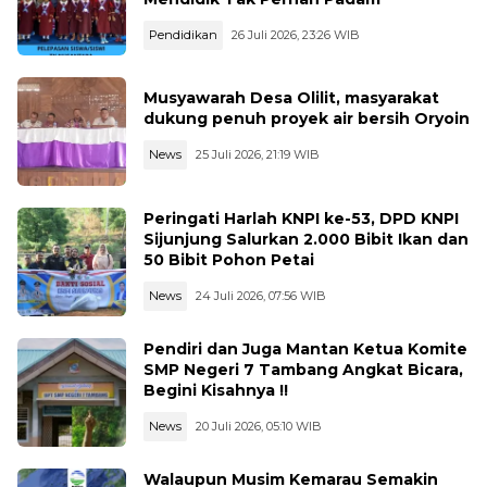
Pendidikan
26 Juli 2026, 23:26 WIB
Musyawarah Desa Olilit, masyarakat
dukung penuh proyek air bersih Oryoin
News
25 Juli 2026, 21:19 WIB
Peringati Harlah KNPI ke-53, DPD KNPI
Sijunjung Salurkan 2.000 Bibit Ikan dan
50 Bibit Pohon Petai
News
24 Juli 2026, 07:56 WIB
Pendiri dan Juga Mantan Ketua Komite
SMP Negeri 7 Tambang Angkat Bicara,
Begini Kisahnya !!
News
20 Juli 2026, 05:10 WIB
Walaupun Musim Kemarau Semakin