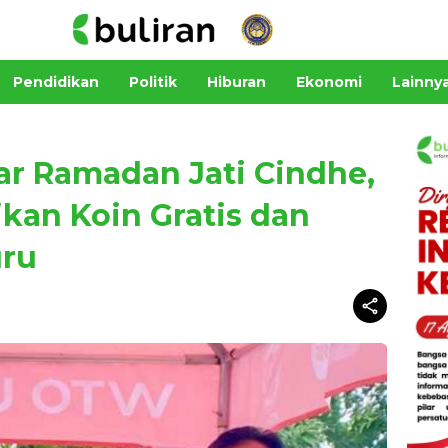
Pendidikan
Politik
Hiburan
Ekonomi
Lainny
zar Ramadan Jati Cindhe,
kan Koin Gratis dan
uru