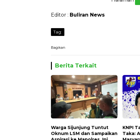
Editor :
Buliran News
Tag:
Bagikan
Berita Terkait
Warga Sijunjung Tuntut
KNPI T
Oknum LSM dan Sampaikan
Taka: 
Aspirasi ke Mapolres, Ini
Masyar