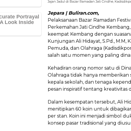
Jajan Jadul di Bazar Ramadan Jati Cindhe, Kadisdikp
Jepara | Buliran.com,
Pelaksanaan Bazar Ramadan Festiva
Perkemahan Jati Cindhe Kembang, 
keempat Kembang dengan suasana 
Kunjungan Ali Hidayat, S.Pd., M.M, 
Pemuda, dan Olahraga (Kadisdikpo
salah satu momen yang paling dina
Kehadiran orang nomor satu di Di
Olahraga tidak hanya memberikan 
kepala sekolah, dan tenaga kepend
pesan inspiratif tentang kreativitas
Dalam kesempatan tersebut, Ali Hi
menitipkan 60 koin untuk dibagikan
per stan. Koin ini menjadi simbol d
konsep pasar tradisional yang diusu