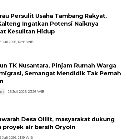
au Persulit Usaha Tambang Rakyat,
Kalteng Ingatkan Potensi Naiknya
at Kesulitan Hidup
8 Juli 2026, 10:36 WIB
hun TK Nusantara, Pinjam Rumah Warga
migrasi, Semangat Mendidik Tak Pernah
m
an
26 Juli 2026, 23:26 WIB
warah Desa Olilit, masyarakat dukung
 proyek air bersih Oryoin
5 Juli 2026, 21:19 WIB