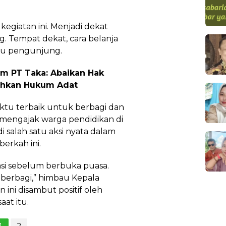
kegiatan ini. Menjadi dekat
. Tempat dekat, cara belanja
satu pengunjung.
m PT Taka: Abaikan Hak
ehkan Hukum Adat
ktu terbaik untuk berbagi dan
 mengajak warga pendidikan di
salah satu aksi nyata dalam
erkah ini.
si sebelum berbuka puasa.
berbagi,” himbau Kepala
 ini disambut positif oleh
aat itu.
1
2