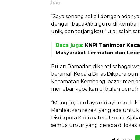
hari.
“Saya senang sekali dengan adanya 
dengan bapak/ibu guru di Kembang
unik, dan terjangkau,” ujar salah 
Baca juga:
KNPI Tanimbar Keca
Masyarakat Lermatan dan Lec
Bulan Ramadan dikenal sebagai wa
beramal. Kepala Dinas Dikpora pun
Kecamatan Kembang, bazar menjadi 
menebar kebaikan di bulan penuh b
“Monggo, berduyun-duyun ke loka
Manfaatkan rezeki yang ada untuk 
Disdikpora Kabupaten Jepara. Ajakan
semua unsur yang berada di lokasi s
Halaman