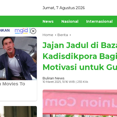
Skip
Jumat, 7 Agustus 2026
to
content
News
Nasional
Internasional
Home
Berita
Jajan Jadul di Ba
Kadisdikpora Bagi
Motivasi untuk G
Buliran News
10 Maret 2025, 10:16 WIB
| 255 Klik