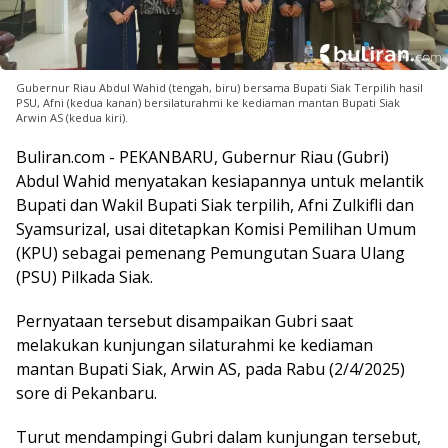
Gubernur Riau Abdul Wahid (tengah, biru) bersama Bupati Siak Terpilih hasil
PSU, Afni (kedua kanan) bersilaturahmi ke kediaman mantan Bupati Siak
Arwin AS (kedua kiri).
Buliran.com - PEKANBARU, Gubernur Riau (Gubri)
Abdul Wahid menyatakan kesiapannya untuk melantik
Bupati dan Wakil Bupati Siak terpilih, Afni Zulkifli dan
Syamsurizal, usai ditetapkan Komisi Pemilihan Umum
(KPU) sebagai pemenang Pemungutan Suara Ulang
(PSU) Pilkada Siak.
Pernyataan tersebut disampaikan Gubri saat
melakukan kunjungan silaturahmi ke kediaman
mantan Bupati Siak, Arwin AS, pada Rabu (2/4/2025)
sore di Pekanbaru.
Turut mendampingi Gubri dalam kunjungan tersebut,