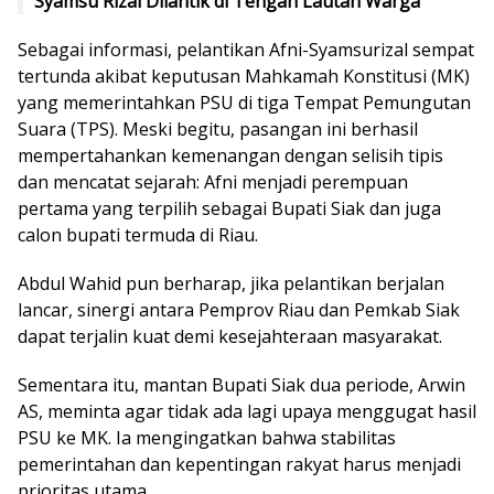
Syamsu Rizal Dilantik di Tengah Lautan Warga
Sebagai informasi, pelantikan Afni-Syamsurizal sempat
tertunda akibat keputusan Mahkamah Konstitusi (MK)
yang memerintahkan PSU di tiga Tempat Pemungutan
Suara (TPS). Meski begitu, pasangan ini berhasil
mempertahankan kemenangan dengan selisih tipis
dan mencatat sejarah: Afni menjadi perempuan
pertama yang terpilih sebagai Bupati Siak dan juga
calon bupati termuda di Riau.
Abdul Wahid pun berharap, jika pelantikan berjalan
lancar, sinergi antara Pemprov Riau dan Pemkab Siak
dapat terjalin kuat demi kesejahteraan masyarakat.
Sementara itu, mantan Bupati Siak dua periode, Arwin
AS, meminta agar tidak ada lagi upaya menggugat hasil
PSU ke MK. Ia mengingatkan bahwa stabilitas
pemerintahan dan kepentingan rakyat harus menjadi
prioritas utama.