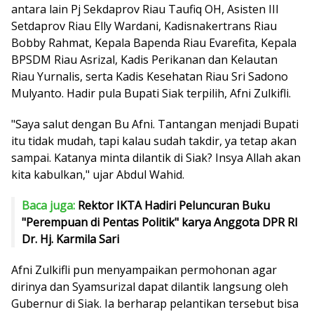
antara lain Pj Sekdaprov Riau Taufiq OH, Asisten III
Setdaprov Riau Elly Wardani, Kadisnakertrans Riau
Bobby Rahmat, Kepala Bapenda Riau Evarefita, Kepala
BPSDM Riau Asrizal, Kadis Perikanan dan Kelautan
Riau Yurnalis, serta Kadis Kesehatan Riau Sri Sadono
Mulyanto. Hadir pula Bupati Siak terpilih, Afni Zulkifli.
"Saya salut dengan Bu Afni. Tantangan menjadi Bupati
itu tidak mudah, tapi kalau sudah takdir, ya tetap akan
sampai. Katanya minta dilantik di Siak? Insya Allah akan
kita kabulkan," ujar Abdul Wahid.
Baca juga:
Rektor IKTA Hadiri Peluncuran Buku
"Perempuan di Pentas Politik" karya Anggota DPR RI
Dr. Hj. Karmila Sari
Afni Zulkifli pun menyampaikan permohonan agar
dirinya dan Syamsurizal dapat dilantik langsung oleh
Gubernur di Siak. Ia berharap pelantikan tersebut bisa