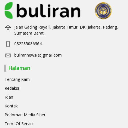
Jalan Gading Raya ll, Jakarta Timur, DKI Jakarta, Padang,
Sumatera Barat.
082285086364
bulirannews(at)gmail.com
Halaman
Tentang Kami
Redaksi
Iklan
Kontak
Pedoman Media Siber
Term Of Service