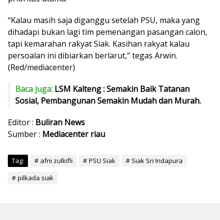
“Kalau masih saja diganggu setelah PSU, maka yang
dihadapi bukan lagi tim pemenangan pasangan calon,
tapi kemarahan rakyat Siak. Kasihan rakyat kalau
persoalan ini dibiarkan berlarut,” tegas Arwin.
(Red/mediacenter)
Baca juga:
LSM Kalteng : Semakin Baik Tatanan
Sosial, Pembangunan Semakin Mudah dan Murah.
Editor :
Buliran News
Sumber :
Mediacenter riau
Tag:
afni zulkifli
PSU Siak
Siak Sri Indapura
pilkada siak