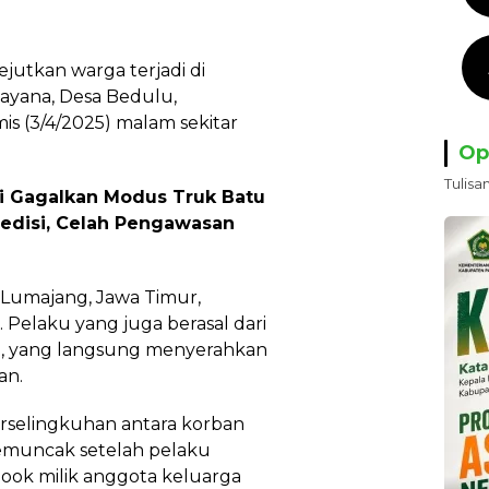
utkan warga terjadi di
ayana, Desa Bedulu,
is (3/4/2025) malam sekitar
Op
Tulisa
ri Gagalkan Modus Truk Batu
edisi, Celah Pengawasan
al Lumajang, Jawa Timur,
 Pelaku yang juga berasal dari
56), yang langsung menyerahkan
an.
perselingkuhan antara korban
 memuncak setelah pelaku
ok milik anggota keluarga