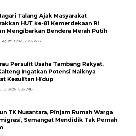
Nagari Talang Ajak Masyarakat
akkan HUT ke-81 Kemerdekaan RI
n Mengibarkan Bendera Merah Putih
6 Agustus 2026, 23:56 WIB
au Persulit Usaha Tambang Rakyat,
Kalteng Ingatkan Potensi Naiknya
at Kesulitan Hidup
8 Juli 2026, 10:36 WIB
hun TK Nusantara, Pinjam Rumah Warga
migrasi, Semangat Mendidik Tak Pernah
m