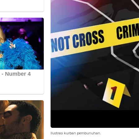
Ilustrasi kurban pembunuhan.