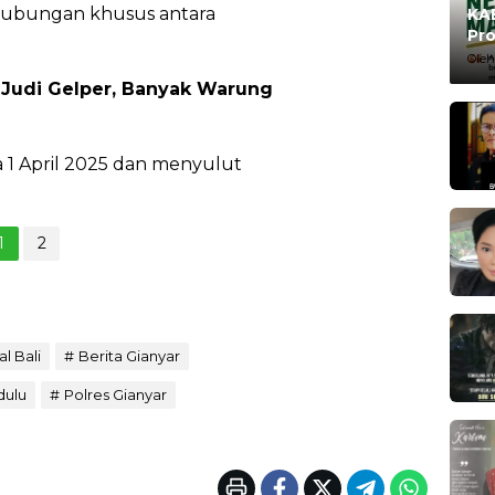
 hubungan khusus antara
KAB
Pro
Ma
Oleh
 Judi Gelper, Banyak Warung
1 April 2025 dan menyulut
1
2
al Bali
Berita Gianyar
dulu
Polres Gianyar