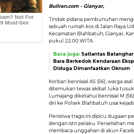
Buliran.com - Gianyar,
Tindak pidana pembunuhan mengej
sebuah rumah kos di Jalan Raya Ud
Kecamatan Blahbatuh, Gianyar, Kam
pukul 22.00 WITA.
Baca juga:
Satlantas Batangha
Bara Berkedok Kendaraan Eksp
Diduga Dimanfaatkan Oknum
Korban berinisial AS (56), warga as
ditemukan tewas akibat luka tusuk.
Lumajang diketahui berinisial M (
diri ke Polsek Blahbatuh usai kejadi
Peristiwa tragis ini dipicu dugaan 
dengan istri pelaku. Perselisihan
membaca unggahan di akun Facebo