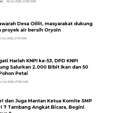
an
26 Juli 2026, 23:26 WIB
warah Desa Olilit, masyarakat dukung
 proyek air bersih Oryoin
5 Juli 2026, 21:19 WIB
gati Harlah KNPI ke-53, DPD KNPI
jung Salurkan 2.000 Bibit Ikan dan 50
 Pohon Petai
4 Juli 2026, 07:56 WIB
ri dan Juga Mantan Ketua Komite SMP
i 7 Tambang Angkat Bicara, Begini