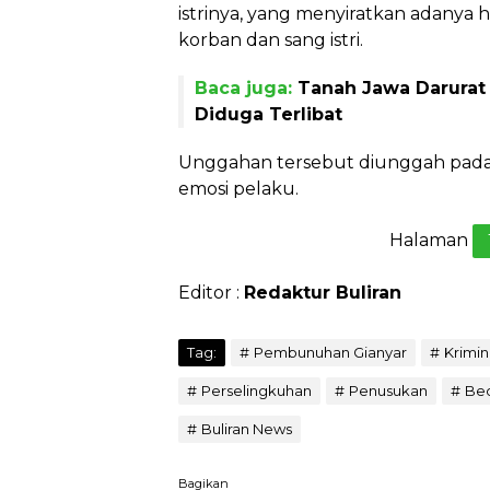
istrinya, yang menyiratkan adanya
korban dan sang istri.
Baca juga:
Tanah Jawa Darurat
Diduga Terlibat
Unggahan tersebut diunggah pada 
emosi pelaku.
Halaman
Editor :
Redaktur Buliran
Tag:
Pembunuhan Gianyar
Krimin
Perselingkuhan
Penusukan
Be
Buliran News
Bagikan