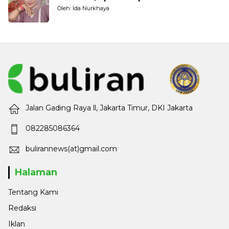
Oleh: Ida Nurkhaya
Jalan Gading Raya ll, Jakarta Timur, DKI Jakarta
082285086364
bulirannews(at)gmail.com
Halaman
Tentang Kami
Redaksi
Iklan