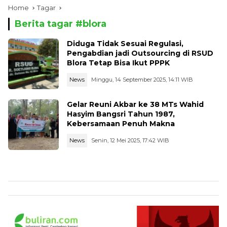
Home
Tagar
Berita tagar #
blora
Diduga Tidak Sesuai Regulasi,
Pengabdian jadi Outsourcing di RSUD
Blora Tetap Bisa Ikut PPPK
News
Minggu, 14 September 2025, 14:11 WIB
Gelar Reuni Akbar ke 38 MTs Wahid
Hasyim Bangsri Tahun 1987,
Kebersamaan Penuh Makna
News
Senin, 12 Mei 2025, 17:42 WIB