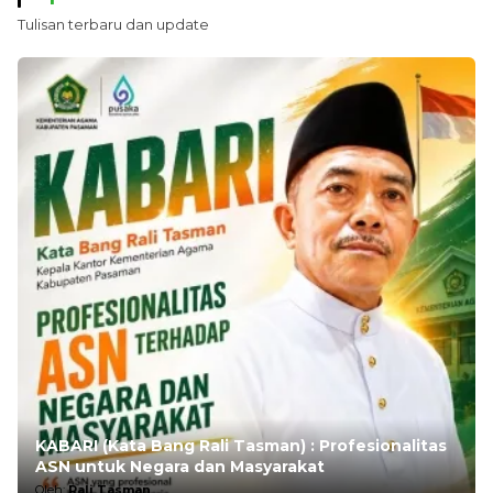
Tulisan terbaru dan update
KABARI (Kata Bang Rali Tasman) : Profesionalitas
ASN untuk Negara dan Masyarakat
Oleh:
Rali Tasman