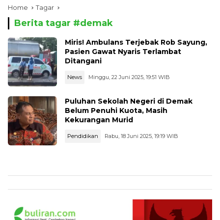
Home
Tagar
Berita tagar #
demak
Miris! Ambulans Terjebak Rob Sayung,
Pasien Gawat Nyaris Terlambat
Ditangani
News
Minggu, 22 Juni 2025, 19:51 WIB
Puluhan Sekolah Negeri di Demak
Belum Penuhi Kuota, Masih
Kekurangan Murid
Pendidikan
Rabu, 18 Juni 2025, 19:19 WIB