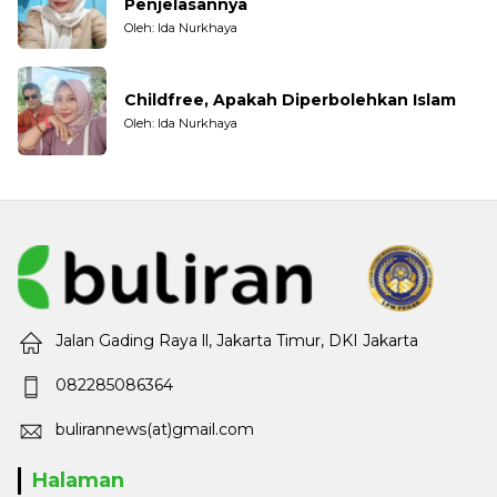
Penjelasannya
Oleh: Ida Nurkhaya
Childfree, Apakah Diperbolehkan Islam
Oleh: Ida Nurkhaya
Jalan Gading Raya ll, Jakarta Timur, DKI Jakarta
082285086364
bulirannews(at)gmail.com
Halaman