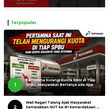
Terpopuler
Pertamina Kurangi Kuota BBM di Tiap
1
SPBU, Masyarakat Bertanya ada Apa
Jumat, 07 Agustus 2026, 11:03 WIB
Wali Nagari Talang Ajak Masyarakat
2
Semarakkan HUT ke-81 Kemerdekaan RI