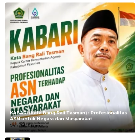
KABARI (Kata Bang Rali Tasman) : Profesionalitas
ASN untuk Negara dan Masyarakat
Oleh:
Rali Tasman