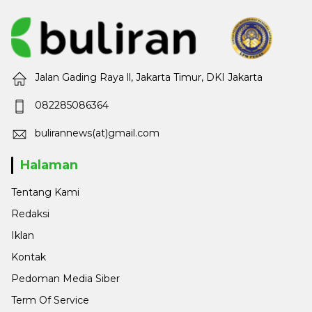
Jalan Gading Raya ll, Jakarta Timur, DKI Jakarta
082285086364
bulirannews(at)gmail.com
Halaman
Tentang Kami
Redaksi
Iklan
Kontak
Pedoman Media Siber
Term Of Service