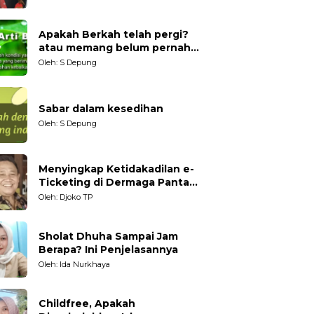
Generasi Muda
Apakah Berkah telah pergi?
atau memang belum pernah
datang?
Oleh: S Depung
Sabar dalam kesedihan
Oleh: S Depung
Menyingkap Ketidakadilan e-
Ticketing di Dermaga Pantai
Kartini Jepara, terhadap
Oleh: Djoko TP
Nelayan Tradisional
Sholat Dhuha Sampai Jam
Berapa? Ini Penjelasannya
Oleh: Ida Nurkhaya
Childfree, Apakah