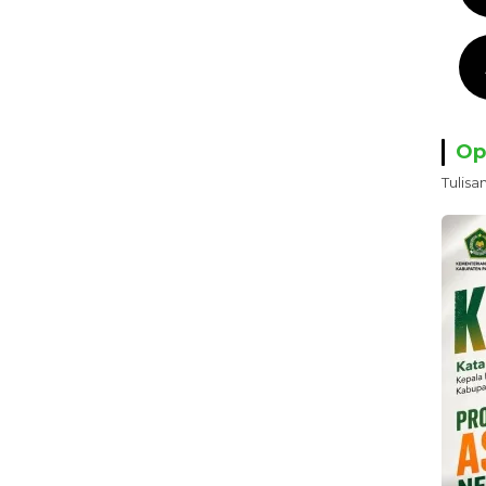
Op
Tulisa