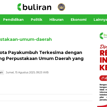
Pendidikan
Politik
Hiburan
Ekonomi
Lainny
stakaan-umum-daerah
ota Payakumbuh Terkesima dengan
ng Perpustakaan Umum Daerah yang
an
Jumat, 15 Agustus 2025, 09:25 WIB