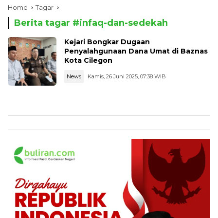
Home
Tagar
Berita tagar #
infaq-dan-sedekah
Kejari Bongkar Dugaan
Penyalahgunaan Dana Umat di Baznas
Kota Cilegon
News
Kamis, 26 Juni 2025, 07:38 WIB