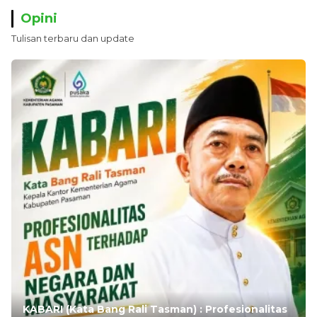
Opini
Tulisan terbaru dan update
KABARI (Kata Bang Rali Tasman) : Profesionalitas