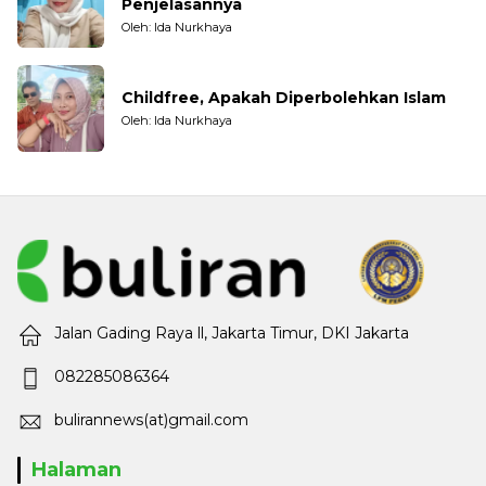
Penjelasannya
Oleh: Ida Nurkhaya
Childfree, Apakah Diperbolehkan Islam
Oleh: Ida Nurkhaya
Jalan Gading Raya ll, Jakarta Timur, DKI Jakarta
082285086364
bulirannews(at)gmail.com
Halaman