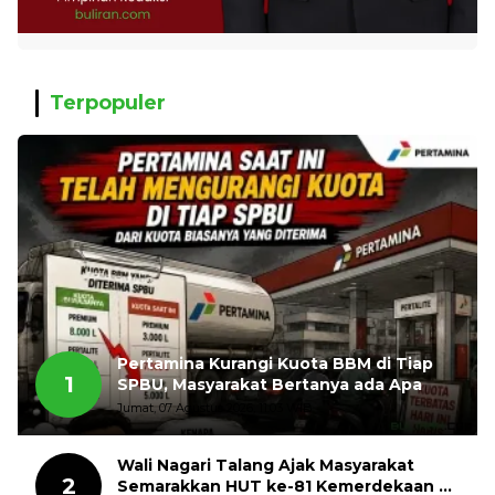
Terpopuler
Pertamina Kurangi Kuota BBM di Tiap
1
SPBU, Masyarakat Bertanya ada Apa
Jumat, 07 Agustus 2026, 11:03 WIB
Wali Nagari Talang Ajak Masyarakat
2
Semarakkan HUT ke-81 Kemerdekaan RI