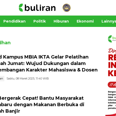
Pendidikan
Politik
Hiburan
Ekonomi
Lainny
dhan
d Kampus MBIA IKTA Gelar Pelatihan
ah Jumat: Wujud Dukungan dalam
mbangan Karakter Mahasiswa & Dosen
an
Sabtu, 08 Maret 2025, 11:40 WIB
Bergerak Cepat! Bantu Masyarakat
baru dengan Makanan Berbuka di
h Banjir