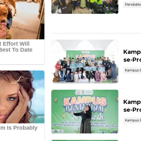
Pendidik
Kampu
se-Pr
Kampus R
Kampu
se-Pro
Kampus R