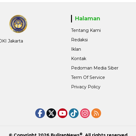
Halaman
Tentang Kami
Redaksi
 DKI Jakarta
Iklan
Kontak
Pedoman Media Siber
Term Of Service
Privacy Policy
®
© Copyright 2026
BuliranNews
. All rights reserved