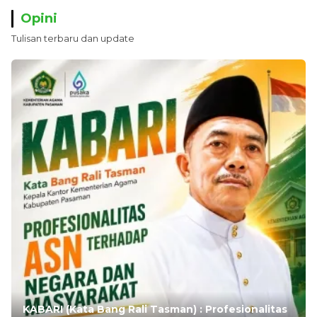
Opini
Tulisan terbaru dan update
KABARI (Kata Bang Rali Tasman) : Profesionalitas