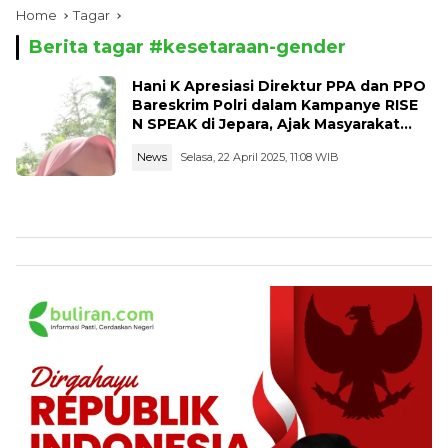
Home
Tagar
Berita tagar #
kesetaraan-gender
Hani K Apresiasi Direktur PPA dan PPO
Bareskrim Polri dalam Kampanye RISE
N SPEAK di Jepara, Ajak Masyarakat
Berani Bicara Selamatkan Sesama
News
Selasa, 22 April 2025, 11:08 WIB