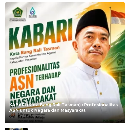
KABARI (Kata Bang Rali Tasman) : Profesionalitas
ASN untuk Negara dan Masyarakat
Oleh:
Rali Tasman