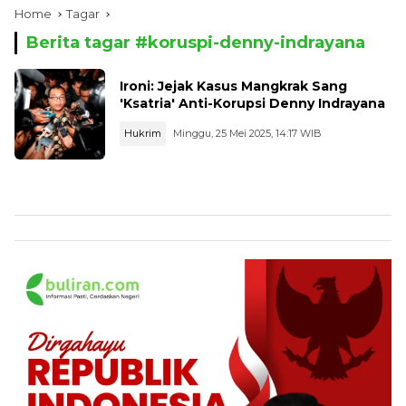
Home
Tagar
Berita tagar #
koruspi-denny-indrayana
Ironi: Jejak Kasus Mangkrak Sang
'Ksatria' Anti-Korupsi Denny Indrayana
Hukrim
Minggu, 25 Mei 2025, 14:17 WIB