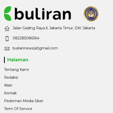
Jalan Gading Raya ll, Jakarta Timur, DKI Jakarta
082285086364
bulirannews(at)gmail.com
Halaman
Tentang Kami
Redaksi
Iklan
Kontak
Pedoman Media Siber
Term Of Service