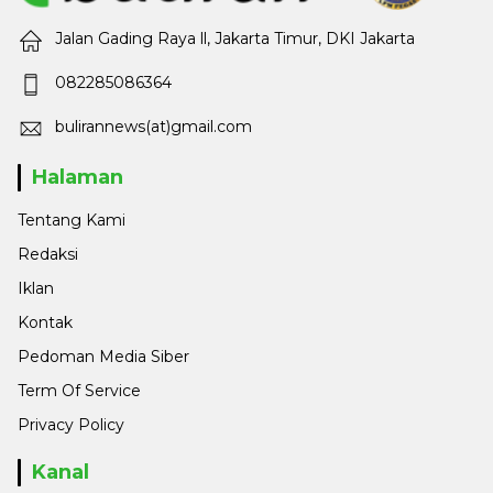
Jalan Gading Raya ll, Jakarta Timur, DKI Jakarta
082285086364
bulirannews(at)gmail.com
Halaman
Tentang Kami
Redaksi
Iklan
Kontak
Pedoman Media Siber
Term Of Service
Privacy Policy
Kanal