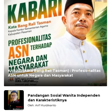
KABARI (Kata Bang Rali Tasman) : Profesionalitas
ASN untuk Negara dan Masyarakat
Oleh:
Rali Tasman
Pandangan Sosial Wanita Independen
dan Karakteristiknya
Oleh: Arif Murdikanto