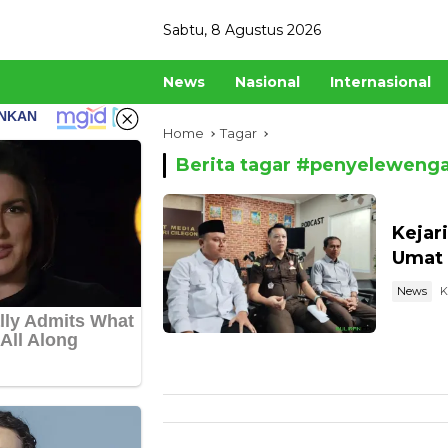
Skip
Sabtu, 8 Agustus 2026
to
content
News
Nasional
Internasional
Home
Tagar
Berita tagar #
penyelewenga
Kejar
Umat 
News
K