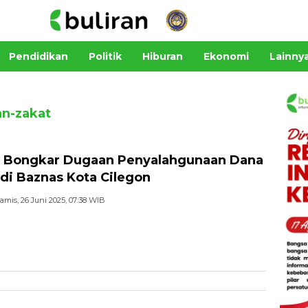
Pendidikan
Politik
Hiburan
Ekonomi
Lainny
n-zakat
i Bongkar Dugaan Penyalahgunaan Dana
di Baznas Kota Cilegon
amis, 26 Juni 2025, 07:38 WIB