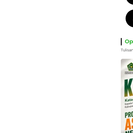
Op
Tulisa