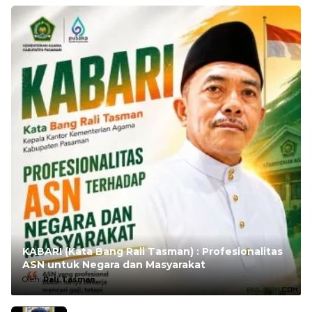
KABARI (Kata Bang Rali Tasman) : Profesionalitas
ASN untuk Negara dan Masyarakat
Oleh:
Rali Tasman