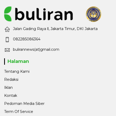
Jalan Gading Raya ll, Jakarta Timur, DKI Jakarta
082285086364
bulirannews(at)gmail.com
Halaman
Tentang Kami
Redaksi
Iklan
Kontak
Pedoman Media Siber
Term Of Service