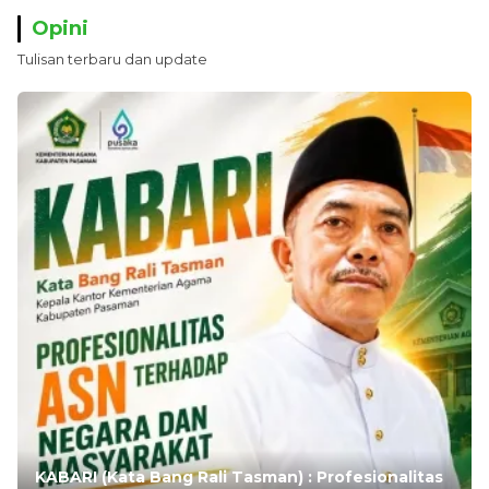
Opini
Tulisan terbaru dan update
KABARI (Kata Bang Rali Tasman) : Profesionalitas