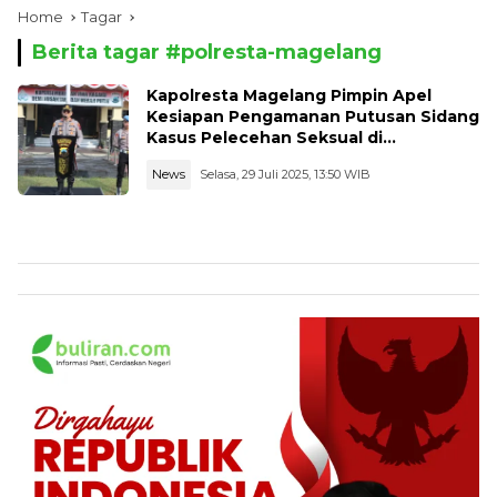
Home
Tagar
Berita tagar #
polresta-magelang
Kapolresta Magelang Pimpin Apel
Kesiapan Pengamanan Putusan Sidang
Kasus Pelecehan Seksual di
Pengadilan Negeri Magelang
News
Selasa, 29 Juli 2025, 13:50 WIB