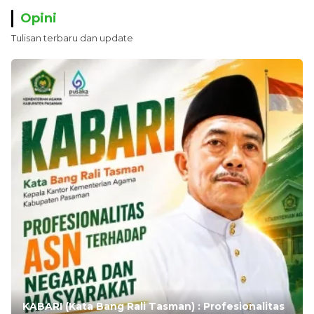
Opini
Tulisan terbaru dan update
KABARI (Kata Bang Rali Tasman) : Profesionalitas