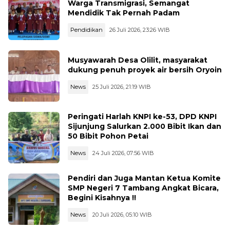
Warga Transmigrasi, Semangat
Mendidik Tak Pernah Padam
Pendidikan
26 Juli 2026, 23:26 WIB
Musyawarah Desa Olilit, masyarakat
dukung penuh proyek air bersih Oryoin
News
25 Juli 2026, 21:19 WIB
Peringati Harlah KNPI ke-53, DPD KNPI
Sijunjung Salurkan 2.000 Bibit Ikan dan
50 Bibit Pohon Petai
News
24 Juli 2026, 07:56 WIB
Pendiri dan Juga Mantan Ketua Komite
SMP Negeri 7 Tambang Angkat Bicara,
Begini Kisahnya !!
News
20 Juli 2026, 05:10 WIB