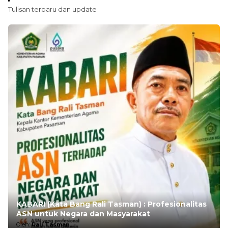
Tulisan terbaru dan update
KABARI (Kata Bang Rali Tasman) : Profesionalitas
ASN untuk Negara dan Masyarakat
Oleh:
Rali Tasman