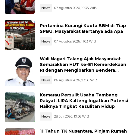
News
07 Agustus 2026, 19:35 WIB
Pertamina Kurangi Kuota BBM di Tiap
SPBU, Masyarakat Bertanya ada Apa
News
07 Agustus 2026, 11:03 WIB
Wali Nagari Talang Ajak Masyarakat
Semarakkan HUT ke-81 Kemerdekaan
RI dengan Mengibarkan Bendera
Merah Putih
News
06 Agustus 2026, 23:56 WIB
Kemarau Persulit Usaha Tambang
Rakyat, LIRA Kalteng Ingatkan Potensi
Naiknya Tingkat Kesulitan Hidup
News
28 Juli 2026, 10:36 WIB
11 Tahun TK Nusantara, Pinjam Rumah