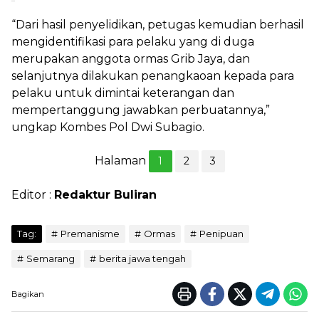
“Dari hasil penyelidikan, petugas kemudian berhasil
mengidentifikasi para pelaku yang di duga
merupakan anggota ormas Grib Jaya, dan
selanjutnya dilakukan penangkaoan kepada para
pelaku untuk dimintai keterangan dan
mempertanggung jawabkan perbuatannya,”
ungkap Kombes Pol Dwi Subagio.
Halaman
1
2
3
Editor :
Redaktur Buliran
Tag:
Premanisme
Ormas
Penipuan
Semarang
berita jawa tengah
Bagikan