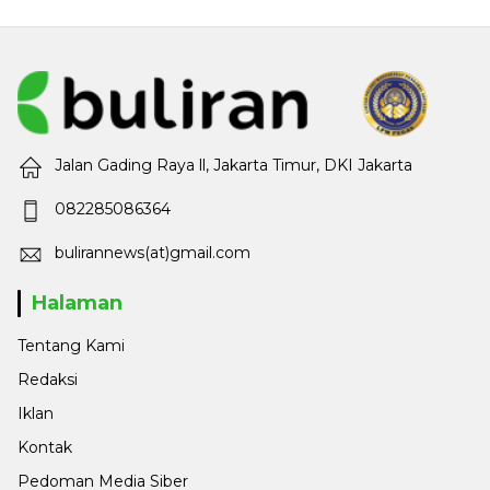
Jalan Gading Raya ll, Jakarta Timur, DKI Jakarta
082285086364
bulirannews(at)gmail.com
Halaman
Tentang Kami
Redaksi
Iklan
Kontak
Pedoman Media Siber