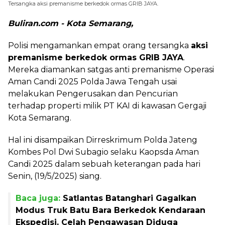
Tersangka aksi premanisme berkedok ormas GRIB JAYA.
Buliran.com - Kota Semarang,
Polisi mengamankan empat orang tersangka
aksi
premanisme berkedok ormas GRIB JAYA
.
Mereka diamankan satgas anti premanisme Operasi
Aman Candi 2025 Polda Jawa Tengah usai
melakukan Pengerusakan dan Pencurian
terhadap properti milik PT KAI di kawasan Gergaji
Kota Semarang.
Hal ini disampaikan Dirreskrimum Polda Jateng
Kombes Pol Dwi Subagio selaku Kaopsda Aman
Candi 2025 dalam sebuah keterangan pada hari
Senin, (19/5/2025) siang.
Baca juga:
Satlantas Batanghari Gagalkan
Modus Truk Batu Bara Berkedok Kendaraan
Ekspedisi, Celah Pengawasan Diduga