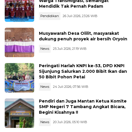
Warga Transmigrasi, Semangat
Mendidik Tak Pernah Padam
Pendidikan
26 Juli 2026, 23:26 WIB
Musyawarah Desa Olilit, masyarakat
dukung penuh proyek air bersih Oryoin
News
25 Juli 2026, 21:19 WIB
Peringati Harlah KNPI ke-53, DPD KNPI
Sijunjung Salurkan 2.000 Bibit Ikan dan
50 Bibit Pohon Petai
News
24 Juli 2026, 07:56 WIB
Pendiri dan Juga Mantan Ketua Komite
SMP Negeri 7 Tambang Angkat Bicara,
Begini Kisahnya !!
News
20 Juli 2026, 05:10 WIB