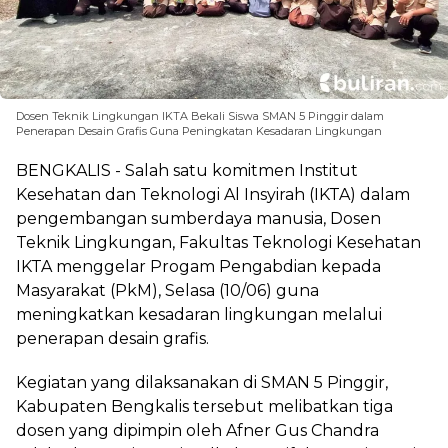
Dosen Teknik Lingkungan IKTA Bekali Siswa SMAN 5 Pinggir dalam
Penerapan Desain Grafis Guna Peningkatan Kesadaran Lingkungan
BENGKALIS - Salah satu komitmen Institut
Kesehatan dan Teknologi Al Insyirah (IKTA) dalam
pengembangan sumberdaya manusia, Dosen
Teknik Lingkungan, Fakultas Teknologi Kesehatan
IKTA menggelar Progam Pengabdian kepada
Masyarakat (PkM), Selasa (10/06) guna
meningkatkan kesadaran lingkungan melalui
penerapan desain grafis.
Kegiatan yang dilaksanakan di SMAN 5 Pinggir,
Kabupaten Bengkalis tersebut melibatkan tiga
dosen yang dipimpin oleh Afner Gus Chandra