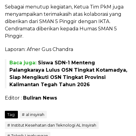
Sebagai menutup kegiatan, Ketua Tim PkM juga
menyampaikan terimakasih atas kolaborasi yang
diberikan dari SMAN 5 Pinggir dengan IKTA.
Cendramata diberikan kepada Humas SMAN 5
Pinggir.
Laporan: Afner Gus Chandra
Baca juga:
Siswa SDN-1 Menteng
Palangkaraya Lulus OSN Tingkat Kotamadya,
Siap Mengikuti OSN Tingkat Provinsi
Kalimantan Tegah Tahun 2026
Editor :
Buliran News
Tag:
al insyirah
Institut Kesehatan dan Teknologi AL Insyirah
Teknik Lingkungan