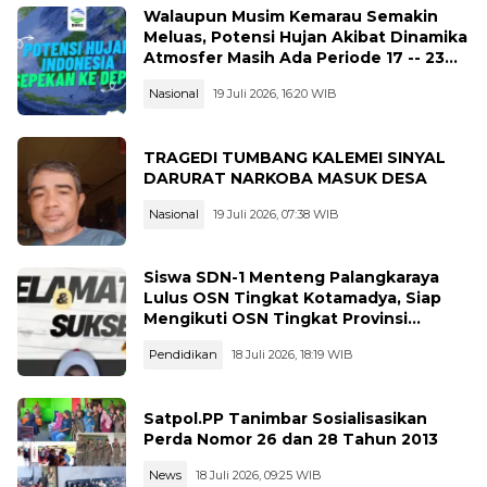
Walaupun Musim Kemarau Semakin
Meluas, Potensi Hujan Akibat Dinamika
Atmosfer Masih Ada Periode 17 -- 23
Juli 2026
Nasional
19 Juli 2026, 16:20 WIB
TRAGEDI TUMBANG KALEMEI SINYAL
DARURAT NARKOBA MASUK DESA
Nasional
19 Juli 2026, 07:38 WIB
Siswa SDN-1 Menteng Palangkaraya
Lulus OSN Tingkat Kotamadya, Siap
Mengikuti OSN Tingkat Provinsi
Kalimantan Tegah Tahun 2026
Pendidikan
18 Juli 2026, 18:19 WIB
Satpol.PP Tanimbar Sosialisasikan
Perda Nomor 26 dan 28 Tahun 2013
News
18 Juli 2026, 09:25 WIB