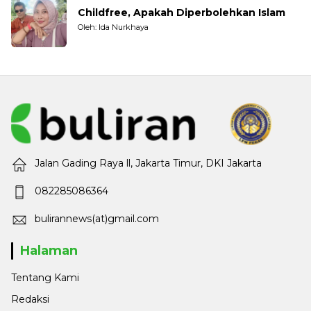
Childfree, Apakah Diperbolehkan Islam
Oleh: Ida Nurkhaya
Jalan Gading Raya ll, Jakarta Timur, DKI Jakarta
082285086364
bulirannews(at)gmail.com
Halaman
Tentang Kami
Redaksi