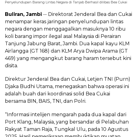
Penyelundupan Barang Lintas Negara di Tanjab Berhasil dilibas Bea Cukai
Buliran, Jambi
-- Direktorat Jenderal Bea dan Cukai
menampar keras jaringan penyelundupan lintas
negara dengan menggagalkan masuknya 10 ribu
koli barang impor ilegal asal Malaysia di Perairan
Tanjung Jabung Barat, Jambi. Dua kapal kayu KLM
Airlangga (GT 168) dan KLM Arya Dwipa Arama (GT
469) yang mengangkut barang haram tersebut kini
disita.
Direktur Jenderal Bea dan Cukai, Letjen TNI (Purn)
Djaka Budhi Utama, menegaskan bahwa operasi ini
adalah buah dari koordinasi solid Bea Cukai
bersama BIN, BAIS, TNI, dan Polri.
“Informasi intelijen mengarah pada dua kapal dari
Port Klang, Malaysia, yang bersandar di Pelabuhan
Rakyat Taman Raja, Tungkal Ulu, pada 10 Agustus
2025. Hasil pemeriksaan membuktikan muatan