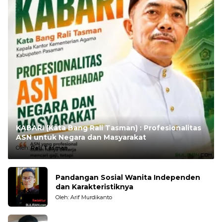
KABARI (Kata Bang Rali Tasman) : Profesionalitas
ASN untuk Negara dan Masyarakat
Oleh:
Rali Tasman
Pandangan Sosial Wanita Independen
dan Karakteristiknya
Oleh: Arif Murdikanto