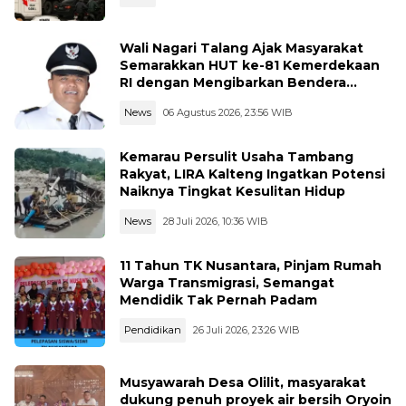
Wali Nagari Talang Ajak Masyarakat
Semarakkan HUT ke-81 Kemerdekaan
RI dengan Mengibarkan Bendera
Merah Putih
News
06 Agustus 2026, 23:56 WIB
Kemarau Persulit Usaha Tambang
Rakyat, LIRA Kalteng Ingatkan Potensi
Naiknya Tingkat Kesulitan Hidup
News
28 Juli 2026, 10:36 WIB
11 Tahun TK Nusantara, Pinjam Rumah
Warga Transmigrasi, Semangat
Mendidik Tak Pernah Padam
Pendidikan
26 Juli 2026, 23:26 WIB
Musyawarah Desa Olilit, masyarakat
dukung penuh proyek air bersih Oryoin