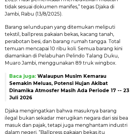
tidak sesuai dokumen manifes,” tegas Djaka di
Jambi, Rabu (13/8/2025).
Barang selundupan yang ditemukan meliputi
tekstil, ballpress pakaian bekas, kacang tanah,
perabotan besi, dan barang rumah tangga. Total
temuan mencapai 10 ribu koli. Semua barang kini
diamankan di Pelabuhan Pelindo Talang Duku,
Muaro Jambi, menggunakan 89 truk wingbox.
Baca juga:
Walaupun Musim Kemarau
Semakin Meluas, Potensi Hujan Akibat
Dinamika Atmosfer Masih Ada Periode 17 -- 23
Juli 2026
Djaka mengingatkan bahwa masuknya barang
ilegal bukan sekadar merugikan negara dari sisi bea
masuk dan pajak, tetapi juga menghantam industri
dalam negeri. “Ballpress pakaian bekas itu