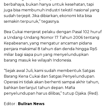
berbahaya, bukan hanya untuk kesehatan, tapi
juga bisa membunuh industri tekstil nasional yang
sudah terjepit. Jika dibiarkan, ekonomi kita bisa
semakin terpuruk,” tegasnya.
Bea Cukai menjerat pelaku dengan Pasal 102 huruf
a Undang-Undang Nomor 17 Tahun 2006 tentang
Kepabeanan, yang mengatur ancaman pidana
penjara maksimal 8 tahun dan denda hingga Rp5
miliar bagi siapa pun yang menyelundupkan
barang masuk ke wilayah Indonesia.
“Sejak awal Juli, kami sudah membentuk Satgas
Barang Kena Cukai dan Satgas Penyelundupan.
Operasi ini tidak akan berhenti sampai akhir tahun,
bahkan berlanjut tahun depan. Mafia
penyelundupan harus dilibas,” tutup Djaka. (Red).
Editor :
Buliran News