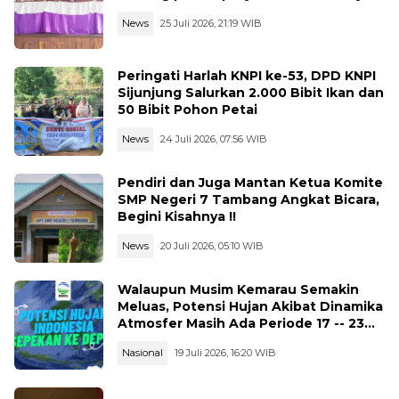
News
25 Juli 2026, 21:19 WIB
Peringati Harlah KNPI ke-53, DPD KNPI
Sijunjung Salurkan 2.000 Bibit Ikan dan
50 Bibit Pohon Petai
News
24 Juli 2026, 07:56 WIB
Pendiri dan Juga Mantan Ketua Komite
SMP Negeri 7 Tambang Angkat Bicara,
Begini Kisahnya !!
News
20 Juli 2026, 05:10 WIB
Walaupun Musim Kemarau Semakin
Meluas, Potensi Hujan Akibat Dinamika
Atmosfer Masih Ada Periode 17 -- 23
Juli 2026
Nasional
19 Juli 2026, 16:20 WIB