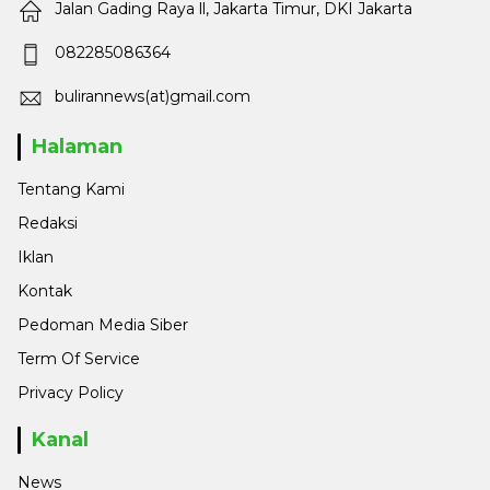
Jalan Gading Raya ll, Jakarta Timur, DKI Jakarta
082285086364
bulirannews(at)gmail.com
Halaman
Tentang Kami
Redaksi
Iklan
Kontak
Pedoman Media Siber
Term Of Service
Privacy Policy
Kanal
News