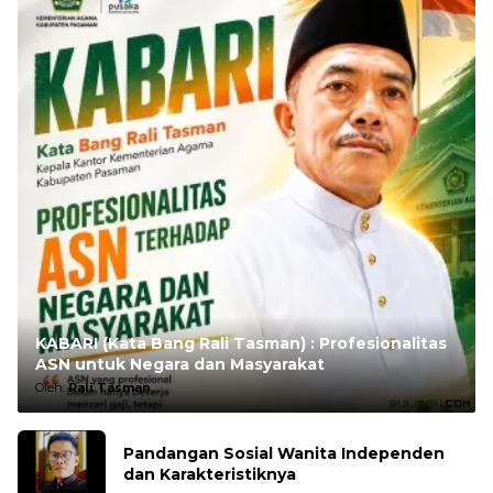
KABARI (Kata Bang Rali Tasman) : Profesionalitas
ASN untuk Negara dan Masyarakat
Oleh:
Rali Tasman
Pandangan Sosial Wanita Independen
dan Karakteristiknya