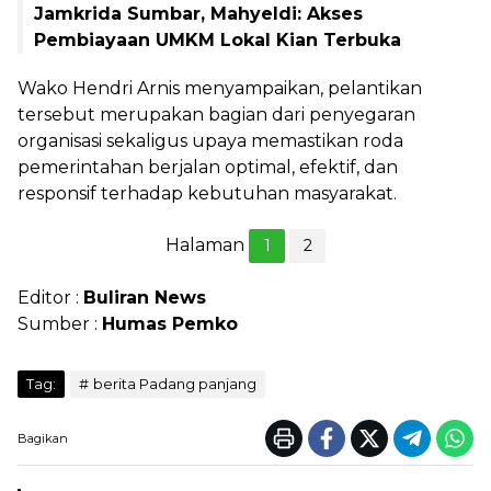
Jamkrida Sumbar, Mahyeldi: Akses
Pembiayaan UMKM Lokal Kian Terbuka
Wako Hendri Arnis menyampaikan, pelantikan
tersebut merupakan bagian dari penyegaran
organisasi sekaligus upaya memastikan roda
pemerintahan berjalan optimal, efektif, dan
responsif terhadap kebutuhan masyarakat.
Halaman
1
2
Editor :
Buliran News
Sumber :
Humas Pemko
Tag:
berita Padang panjang
Bagikan