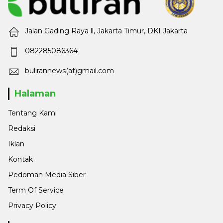
Jalan Gading Raya ll, Jakarta Timur, DKI Jakarta
082285086364
bulirannews(at)gmail.com
Halaman
Tentang Kami
Redaksi
Iklan
Kontak
Pedoman Media Siber
Term Of Service
Privacy Policy