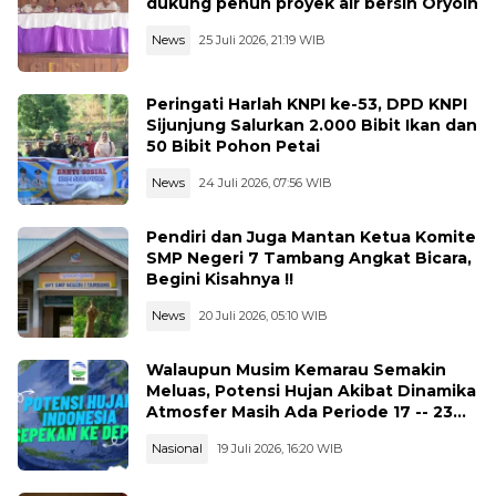
dukung penuh proyek air bersih Oryoin
News
25 Juli 2026, 21:19 WIB
Peringati Harlah KNPI ke-53, DPD KNPI
Sijunjung Salurkan 2.000 Bibit Ikan dan
50 Bibit Pohon Petai
News
24 Juli 2026, 07:56 WIB
Pendiri dan Juga Mantan Ketua Komite
SMP Negeri 7 Tambang Angkat Bicara,
Begini Kisahnya !!
News
20 Juli 2026, 05:10 WIB
Walaupun Musim Kemarau Semakin
Meluas, Potensi Hujan Akibat Dinamika
Atmosfer Masih Ada Periode 17 -- 23
Juli 2026
Nasional
19 Juli 2026, 16:20 WIB