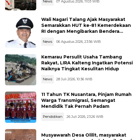
News
07 Agustus 2026, 11:03 WIB
Wali Nagari Talang Ajak Masyarakat
Semarakkan HUT ke-81 Kemerdekaan
RI dengan Mengibarkan Bendera
Merah Putih
News
06 Agustus 2026, 23:56 WIB
Kemarau Persulit Usaha Tambang
Rakyat, LIRA Kalteng Ingatkan Potensi
Naiknya Tingkat Kesulitan Hidup
News
28 Juli 2026, 10:36 WIB
11 Tahun TK Nusantara, Pinjam Rumah
Warga Transmigrasi, Semangat
Mendidik Tak Pernah Padam
Pendidikan
26 Juli 2026, 23:26 WIB
Musyawarah Desa Olilit, masyarakat