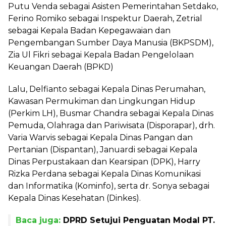
Putu Venda sebagai Asisten Pemerintahan Setdako,
Ferino Romiko sebagai Inspektur Daerah, Zetrial
sebagai Kepala Badan Kepegawaian dan
Pengembangan Sumber Daya Manusia (BKPSDM),
Zia Ul Fikri sebagai Kepala Badan Pengelolaan
Keuangan Daerah (BPKD)
Lalu, Delfianto sebagai Kepala Dinas Perumahan,
Kawasan Permukiman dan Lingkungan Hidup
(Perkim LH), Busmar Chandra sebagai Kepala Dinas
Pemuda, Olahraga dan Pariwisata (Disporapar), drh.
Varia Warvis sebagai Kepala Dinas Pangan dan
Pertanian (Dispantan), Januardi sebagai Kepala
Dinas Perpustakaan dan Kearsipan (DPK), Harry
Rizka Perdana sebagai Kepala Dinas Komunikasi
dan Informatika (Kominfo), serta dr. Sonya sebagai
Kepala Dinas Kesehatan (Dinkes).
Baca juga:
DPRD Setujui Penguatan Modal PT.