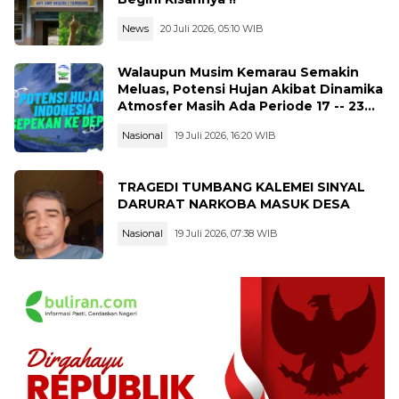
News
20 Juli 2026, 05:10 WIB
Walaupun Musim Kemarau Semakin
Meluas, Potensi Hujan Akibat Dinamika
Atmosfer Masih Ada Periode 17 -- 23
Juli 2026
Nasional
19 Juli 2026, 16:20 WIB
TRAGEDI TUMBANG KALEMEI SINYAL
DARURAT NARKOBA MASUK DESA
Nasional
19 Juli 2026, 07:38 WIB