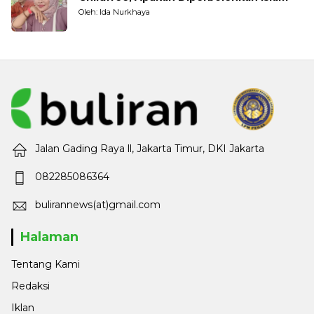
Oleh: Ida Nurkhaya
Jalan Gading Raya ll, Jakarta Timur, DKI Jakarta
082285086364
bulirannews(at)gmail.com
Halaman
Tentang Kami
Redaksi
Iklan