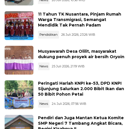
11 Tahun TK Nusantara, Pinjam Rumah
Warga Transmigrasi, Semangat
Mendidik Tak Pernah Padam
Pendidikan
26 Juli 2026, 23:26 WIB
Musyawarah Desa Olilit, masyarakat
dukung penuh proyek air bersih Oryoin
News
25 Juli 2026, 21:19 WIB
Peringati Harlah KNPI ke-53, DPD KNPI
Sijunjung Salurkan 2.000 Bibit Ikan dan
50 Bibit Pohon Petai
News
24 Juli 2026, 07:56 WIB
Pendiri dan Juga Mantan Ketua Komite
SMP Negeri 7 Tambang Angkat Bicara,
Begini Kisahnya !!