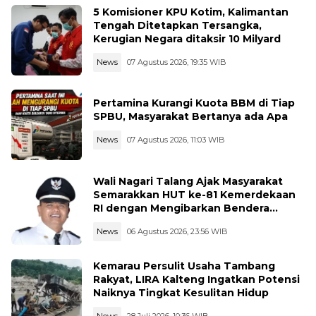
5 Komisioner KPU Kotim, Kalimantan
Tengah Ditetapkan Tersangka,
Kerugian Negara ditaksir 10 Milyard
News
07 Agustus 2026, 19:35 WIB
Pertamina Kurangi Kuota BBM di Tiap
SPBU, Masyarakat Bertanya ada Apa
News
07 Agustus 2026, 11:03 WIB
Wali Nagari Talang Ajak Masyarakat
Semarakkan HUT ke-81 Kemerdekaan
RI dengan Mengibarkan Bendera
Merah Putih
News
06 Agustus 2026, 23:56 WIB
Kemarau Persulit Usaha Tambang
Rakyat, LIRA Kalteng Ingatkan Potensi
Naiknya Tingkat Kesulitan Hidup
News
28 Juli 2026, 10:36 WIB