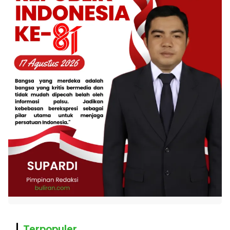
Terpopuler