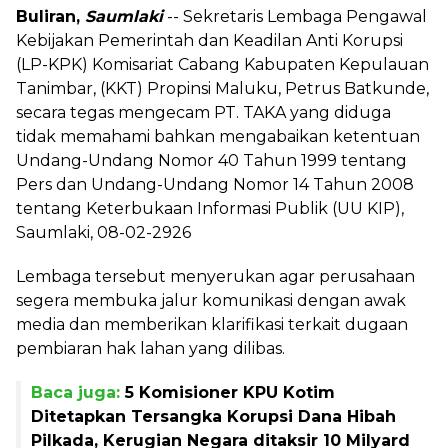
Buliran,
Saumlaki
-- Sekretaris Lembaga Pengawal
Kebijakan Pemerintah dan Keadilan Anti Korupsi
(LP-KPK) Komisariat Cabang Kabupaten Kepulauan
Tanimbar, (KKT) Propinsi Maluku, Petrus Batkunde,
secara tegas mengecam PT. TAKA yang diduga
tidak memahami bahkan mengabaikan ketentuan
Undang-Undang Nomor 40 Tahun 1999 tentang
Pers dan Undang-Undang Nomor 14 Tahun 2008
tentang Keterbukaan Informasi Publik (UU KIP),
Saumlaki, 08-02-2926
Lembaga tersebut menyerukan agar perusahaan
segera membuka jalur komunikasi dengan awak
media dan memberikan klarifikasi terkait dugaan
pembiaran hak lahan yang dilibas.
Baca juga:
5 Komisioner KPU Kotim
Ditetapkan Tersangka Korupsi Dana Hibah
Pilkada, Kerugian Negara ditaksir 10 Milyard