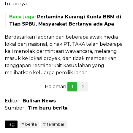
tuturnya.
Baca juga:
Pertamina Kurangi Kuota BBM di
Tiap SPBU, Masyarakat Bertanya ada Apa
Berdasarkan laporan dari beberapa awak media
lokal dan nasional, pihak PT. TAKA telah beberapa
kali menolak permintaan wawancara, melarang
masuk ke lokasi proyek, dan tidak memberikan
tanggapan resmi terkait kasus lahan yang
melibatkan keluarga pemilik lahan.
Halaman
1
2
Editor :
Buliran News
Sumber :
Tim buru berita
Tag:
berita
tanimbar