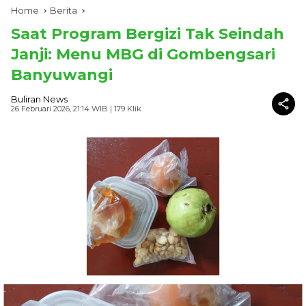
Home
Berita
Saat Program Bergizi Tak Seindah
Janji: Menu MBG di Gombengsari
Banyuwangi
Buliran News
26 Februari 2026, 21:14 WIB
| 179 Klik