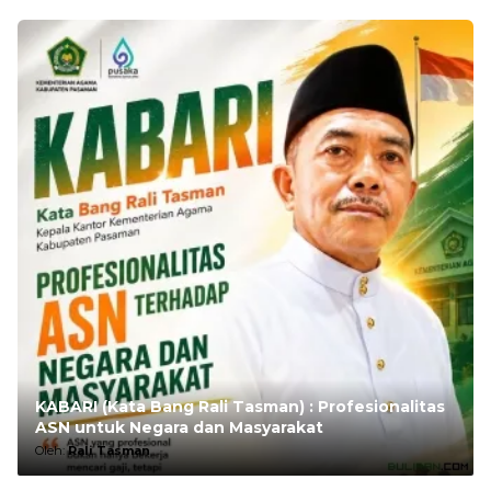
KABARI (Kata Bang Rali Tasman) : Profesionalitas
ASN untuk Negara dan Masyarakat
Oleh:
Rali Tasman