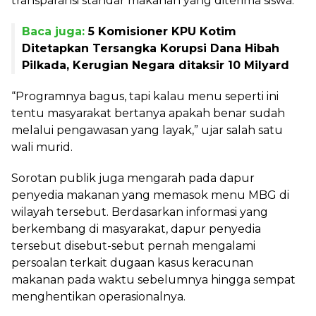
transparansi standar makanan yang diterima siswa.
Baca juga:
5 Komisioner KPU Kotim
Ditetapkan Tersangka Korupsi Dana Hibah
Pilkada, Kerugian Negara ditaksir 10 Milyard
“Programnya bagus, tapi kalau menu seperti ini
tentu masyarakat bertanya apakah benar sudah
melalui pengawasan yang layak,” ujar salah satu
wali murid.
Sorotan publik juga mengarah pada dapur
penyedia makanan yang memasok menu MBG di
wilayah tersebut. Berdasarkan informasi yang
berkembang di masyarakat, dapur penyedia
tersebut disebut-sebut pernah mengalami
persoalan terkait dugaan kasus keracunan
makanan pada waktu sebelumnya hingga sempat
menghentikan operasionalnya.