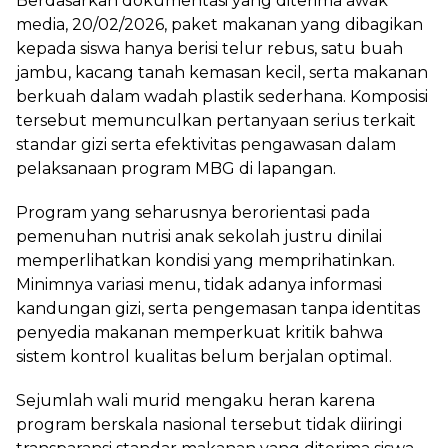
Berdasarkan dokumentasi yang diterima awak
media, 20/02/2026, paket makanan yang dibagikan
kepada siswa hanya berisi telur rebus, satu buah
jambu, kacang tanah kemasan kecil, serta makanan
berkuah dalam wadah plastik sederhana. Komposisi
tersebut memunculkan pertanyaan serius terkait
standar gizi serta efektivitas pengawasan dalam
pelaksanaan program MBG di lapangan.
Program yang seharusnya berorientasi pada
pemenuhan nutrisi anak sekolah justru dinilai
memperlihatkan kondisi yang memprihatinkan.
Minimnya variasi menu, tidak adanya informasi
kandungan gizi, serta pengemasan tanpa identitas
penyedia makanan memperkuat kritik bahwa
sistem kontrol kualitas belum berjalan optimal.
Sejumlah wali murid mengaku heran karena
program berskala nasional tersebut tidak diiringi