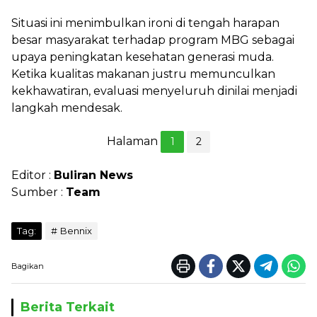
Situasi ini menimbulkan ironi di tengah harapan
besar masyarakat terhadap program MBG sebagai
upaya peningkatan kesehatan generasi muda.
Ketika kualitas makanan justru memunculkan
kekhawatiran, evaluasi menyeluruh dinilai menjadi
langkah mendesak.
Halaman
1
2
Editor :
Buliran News
Sumber :
Team
Tag:
Bennix
Bagikan
Berita Terkait