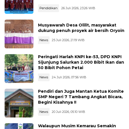
Pendidikan
26 Juli 2026, 23:26 WIB
Musyawarah Desa Olilit, masyarakat
dukung penuh proyek air bersih Oryoin
News
25 Juli 2026, 21:19 WIB
Peringati Harlah KNPI ke-53, DPD KNPI
Sijunjung Salurkan 2.000 Bibit Ikan dan
50 Bibit Pohon Petai
News
24 Juli 2026, 07:56 WIB
Pendiri dan Juga Mantan Ketua Komite
SMP Negeri 7 Tambang Angkat Bicara,
Begini Kisahnya !!
News
20 Juli 2026, 05:10 WIB
Walaupun Musim Kemarau Semakin