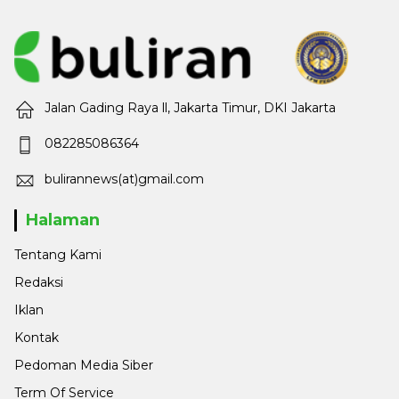
Jalan Gading Raya ll, Jakarta Timur, DKI Jakarta
082285086364
bulirannews(at)gmail.com
Halaman
Tentang Kami
Redaksi
Iklan
Kontak
Pedoman Media Siber
Term Of Service