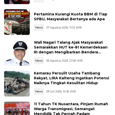
Pertamina Kurangi Kuota BBM di Tiap
SPBU, Masyarakat Bertanya ada Apa
News
07 Agustus 2026, 11:03 WIB
Wali Nagari Talang Ajak Masyarakat
Semarakkan HUT ke-81 Kemerdekaan
RI dengan Mengibarkan Bendera
Merah Putih
News
06 Agustus 2026, 23:56 WIB
Kemarau Persulit Usaha Tambang
Rakyat, LIRA Kalteng Ingatkan Potensi
Naiknya Tingkat Kesulitan Hidup
News
28 Juli 2026, 10:36 WIB
11 Tahun TK Nusantara, Pinjam Rumah
Warga Transmigrasi, Semangat
Mendidik Tak Pernah Padam