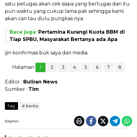
satu petugas akan cek siapa yang bertugas dan itu
pun waktu yang cukup lama pak sehingga kami
akan cari tau dulu pungkas nya.
Baca juga:
Pertamina Kurangi Kuota BBM di
Tiap SPBU, Masyarakat Bertanya ada Apa
ijin konfirmasi buk saya dari media.
Halaman
1
2
3
4
5
6
7
8
Editor :
Buliran News
Sumber :
Tim
Tag:
berita
Bagikan