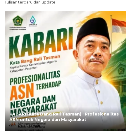
Tulisan terbaru dan update
KABARI (Kata Bang Rali Tasman) : Profesionalitas
ASN untuk Negara dan Masyarakat
Oleh:
Rali Tasman