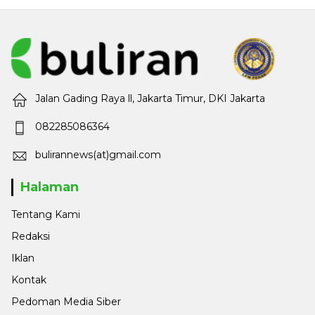
Jalan Gading Raya ll, Jakarta Timur, DKI Jakarta
082285086364
bulirannews(at)gmail.com
Halaman
Tentang Kami
Redaksi
Iklan
Kontak
Pedoman Media Siber