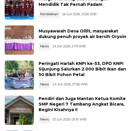
Mendidik Tak Pernah Padam
Pendidikan
26 Juli 2026, 23:26 WIB
Musyawarah Desa Olilit, masyarakat
dukung penuh proyek air bersih Oryoin
News
25 Juli 2026, 21:19 WIB
Peringati Harlah KNPI ke-53, DPD KNPI
Sijunjung Salurkan 2.000 Bibit Ikan dan
50 Bibit Pohon Petai
News
24 Juli 2026, 07:56 WIB
Pendiri dan Juga Mantan Ketua Komite
SMP Negeri 7 Tambang Angkat Bicara,
Begini Kisahnya !!
News
20 Juli 2026, 05:10 WIB