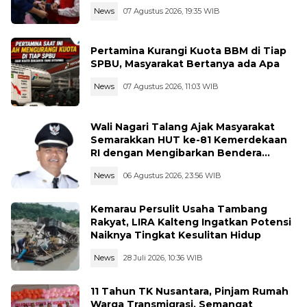
News
07 Agustus 2026, 19:35 WIB
Pertamina Kurangi Kuota BBM di Tiap
SPBU, Masyarakat Bertanya ada Apa
News
07 Agustus 2026, 11:03 WIB
Wali Nagari Talang Ajak Masyarakat
Semarakkan HUT ke-81 Kemerdekaan
RI dengan Mengibarkan Bendera
Merah Putih
News
06 Agustus 2026, 23:56 WIB
Kemarau Persulit Usaha Tambang
Rakyat, LIRA Kalteng Ingatkan Potensi
Naiknya Tingkat Kesulitan Hidup
News
28 Juli 2026, 10:36 WIB
11 Tahun TK Nusantara, Pinjam Rumah
Warga Transmigrasi, Semangat