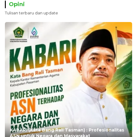
Opini
Tulisan terbaru dan update
KABARI (Kata Bang Rali Tasman) : Profesionalitas
ASN untuk Negara dan Masyarakat