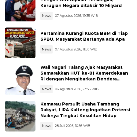
Kerugian Negara ditaksir 10 Milyard
News
07 Agustus 2026, 19:35 WIB
Pertamina Kurangi Kuota BBM di Tiap
SPBU, Masyarakat Bertanya ada Apa
News
07 Agustus 2026, 11:03 WIB
Wali Nagari Talang Ajak Masyarakat
Semarakkan HUT ke-81 Kemerdekaan
RI dengan Mengibarkan Bendera
Merah Putih
News
06 Agustus 2026, 23:56 WIB
Kemarau Persulit Usaha Tambang
Rakyat, LIRA Kalteng Ingatkan Potensi
Naiknya Tingkat Kesulitan Hidup
News
28 Juli 2026, 10:36 WIB