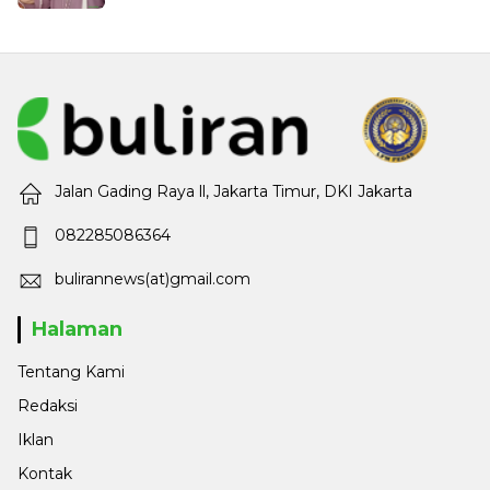
Jalan Gading Raya ll, Jakarta Timur, DKI Jakarta
082285086364
bulirannews(at)gmail.com
Halaman
Tentang Kami
Redaksi
Iklan
Kontak