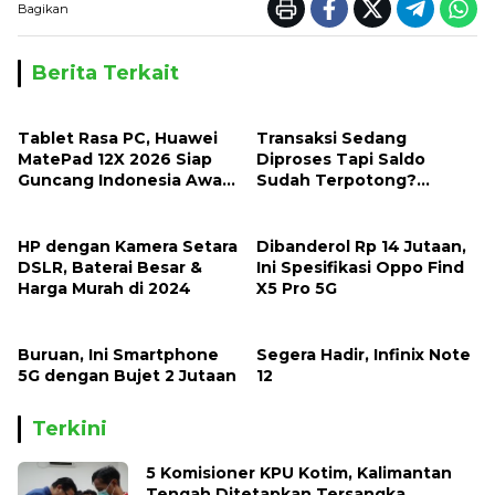
Bagikan
Berita Terkait
Tablet Rasa PC, Huawei
Transaksi Sedang
MatePad 12X 2026 Siap
Diproses Tapi Saldo
Guncang Indonesia Awal
Sudah Terpotong?
Januari
Jangan Panik, Ini
Penjelasan dan Solusinya
HP dengan Kamera Setara
Dibanderol Rp 14 Jutaan,
DSLR, Baterai Besar &
Ini Spesifikasi Oppo Find
Harga Murah di 2024
X5 Pro 5G
Buruan, Ini Smartphone
Segera Hadir, Infinix Note
5G dengan Bujet 2 Jutaan
12
Terkini
5 Komisioner KPU Kotim, Kalimantan
Tengah Ditetapkan Tersangka,