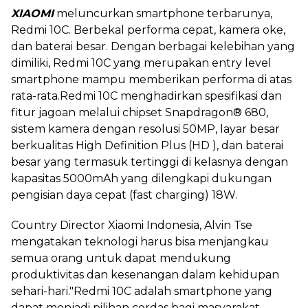
XIAOMI
meluncurkan smartphone terbarunya,
Redmi 10C. Berbekal performa cepat, kamera oke,
dan baterai besar. Dengan berbagai kelebihan yang
dimiliki, Redmi 10C yang merupakan entry level
smartphone mampu memberikan performa di atas
rata-rata.Redmi 10C menghadirkan spesifikasi dan
fitur jagoan melalui chipset Snapdragon® 680,
sistem kamera dengan resolusi 50MP, layar besar
berkualitas High Definition Plus (HD ), dan baterai
besar yang termasuk tertinggi di kelasnya dengan
kapasitas 5000mAh yang dilengkapi dukungan
pengisian daya cepat (fast charging) 18W.
Country Director Xiaomi Indonesia, Alvin Tse
mengatakan teknologi harus bisa menjangkau
semua orang untuk dapat mendukung
produktivitas dan kesenangan dalam kehidupan
sehari-hari."Redmi 10C adalah smartphone yang
dapat menjadi pilihan cerdas bagi masyarakat