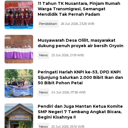
11 Tahun TK Nusantara, Pinjam Rumah
Warga Transmigrasi, Semangat
Mendidik Tak Pernah Padam
Pendidikan
26 Juli 2026, 23:26 WIB
Musyawarah Desa Olilit, masyarakat
dukung penuh proyek air bersih Oryoin
News
25 Juli 2026, 21:19 WIB
Peringati Harlah KNPI ke-53, DPD KNPI
Sijunjung Salurkan 2.000 Bibit Ikan dan
50 Bibit Pohon Petai
News
24 Juli 2026, 07:56 WIB
Pendiri dan Juga Mantan Ketua Komite
SMP Negeri 7 Tambang Angkat Bicara,
Begini Kisahnya !!
News
20 Juli 2026, 05:10 WIB