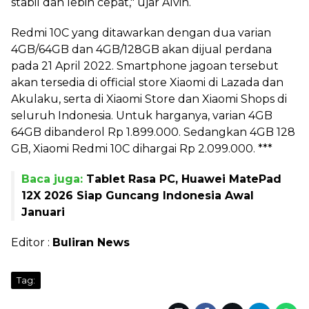
stabil dan lebih cepat," ujar Alvin.
Redmi 10C yang ditawarkan dengan dua varian
4GB/64GB dan 4GB/128GB akan dijual perdana
pada 21 April 2022. Smartphone jagoan tersebut
akan tersedia di official store Xiaomi di Lazada dan
Akulaku, serta di Xiaomi Store dan Xiaomi Shops di
seluruh Indonesia. Untuk harganya, varian 4GB
64GB dibanderol Rp 1.899.000. Sedangkan 4GB 128
GB, Xiaomi Redmi 10C dihargai Rp 2.099.000. ***
Baca juga:
Tablet Rasa PC, Huawei MatePad
12X 2026 Siap Guncang Indonesia Awal
Januari
Editor :
Buliran News
Tag: