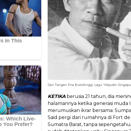
Dari Tangan Pria Bukittinggi, Lagu "Majulah Singapur
KETIKA
berusia 21 tahun, dia men
halamannya ketika generasi muda I
merumuskan ikrar bersama: Sumpa
Said pergi dari rumahnya di Fort de 
Sumatra Barat, tanpa sepengetahu