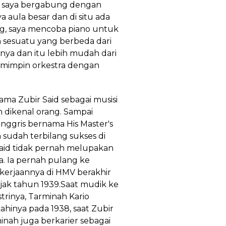
a saya bergabung dengan
 aula besar dan di situ ada
ang, saya mencoba piano untuk
 sesuatu yang berbeda dari
rnya dan itu lebih mudah dari
 memimpin orkestra dengan
ma Zubir Said sebagai musisi
dikenal orang. Sampai
nggris bernama His Master's
sudah terbilang sukses di
Said tidak pernah melupakan
. Ia pernah pulang ke
ekerjaannya di HMV berakhir
ejak tahun 1939.Saat mudik ke
trinya, Tarminah Kario
hinya pada 1938, saat Zubir
minah juga berkarier sebagai