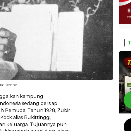
T
a" Terlahir
inggalkan kampung
ndonesia sedang bersiap
h Pemuda. Tahun 1928, Zubir
Kock alias Bukittinggi,
an keluarga. Tujuannya pun