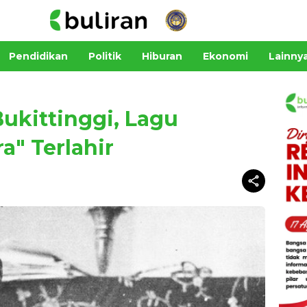
Pendidikan
Politik
Hiburan
Ekonomi
Lainny
Bukittinggi, Lagu
a" Terlahir