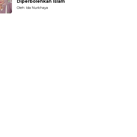
Diperbolehkan Islam
Oleh: Ida Nurkhaya