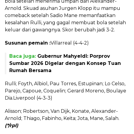
bola setelah menerima umpan dari Alexander-
Arnold. Skuad asuhan Jurgen Klopp itu mampu
comeback setelah Sadio Mane memanfaatkan
kesalahan Rulli, yang gagal membuat bola setelah
keluar dari gawangnya. Skor berubah jadi 3-2.
Susunan pemain :
Villarreal (4-4-2)
Baca juga:
Gubernur Mahyeldi: Porprov
Sumbar 2026 Digelar dengan Konsep Tuan
Rumah Bersama
Rulli; Foyth, Albiol, Pau Torres, Estupinan; Lo Celso,
Parejo, Capoue, Coquelin; Gerard Moreno, Boulaye
Dia.Liverpool (4-3-3)
Alisson; Robertson, Van Dijk, Konate, Alexander-
Arnold; Thiago, Fabinho, Keita; Jota, Mane, Salah.
(*/rpl)