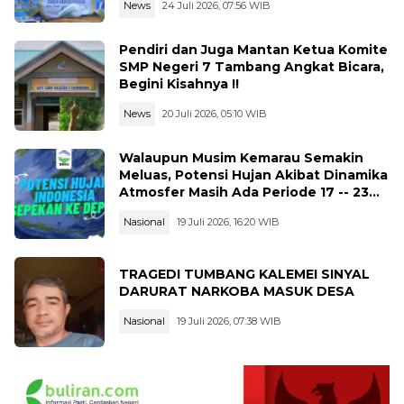
News
24 Juli 2026, 07:56 WIB
Pendiri dan Juga Mantan Ketua Komite
SMP Negeri 7 Tambang Angkat Bicara,
Begini Kisahnya !!
News
20 Juli 2026, 05:10 WIB
Walaupun Musim Kemarau Semakin
Meluas, Potensi Hujan Akibat Dinamika
Atmosfer Masih Ada Periode 17 -- 23
Juli 2026
Nasional
19 Juli 2026, 16:20 WIB
TRAGEDI TUMBANG KALEMEI SINYAL
DARURAT NARKOBA MASUK DESA
Nasional
19 Juli 2026, 07:38 WIB