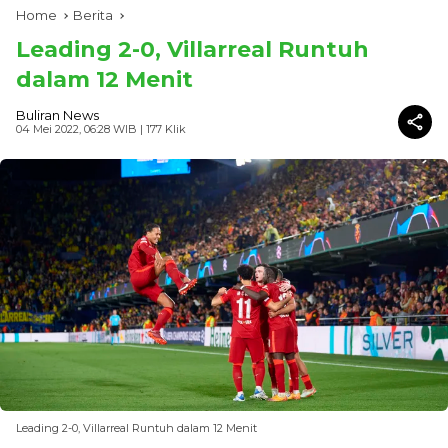
Home
Berita
Leading 2-0, Villarreal Runtuh
dalam 12 Menit
Buliran News
04 Mei 2022, 06:28 WIB
| 177 Klik
Leading 2-0, Villarreal Runtuh dalam 12 Menit