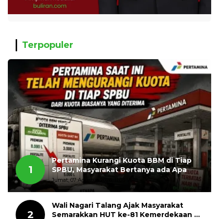
Terpopuler
Pertamina Kurangi Kuota BBM di Tiap
1
SPBU, Masyarakat Bertanya ada Apa
Jumat, 07 Agustus 2026, 11:03 WIB
Wali Nagari Talang Ajak Masyarakat
2
Semarakkan HUT ke-81 Kemerdekaan RI