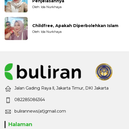
Penjelasannya
Oleh: Ida Nurkhaya
Childfree, Apakah Diperbolehkan Islam
Oleh: Ida Nurkhaya
Jalan Gading Raya ll, Jakarta Timur, DKI Jakarta
082285086364
bulirannews(at)gmail.com
Halaman