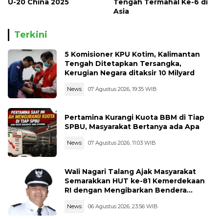
U-20 China 2025
Tengah Termahal Ke-6 di
Asia
Terkini
5 Komisioner KPU Kotim, Kalimantan
Tengah Ditetapkan Tersangka,
Kerugian Negara ditaksir 10 Milyard
News
07 Agustus 2026, 19:35 WIB
Pertamina Kurangi Kuota BBM di Tiap
SPBU, Masyarakat Bertanya ada Apa
News
07 Agustus 2026, 11:03 WIB
Wali Nagari Talang Ajak Masyarakat
Semarakkan HUT ke-81 Kemerdekaan
RI dengan Mengibarkan Bendera
Merah Putih
News
06 Agustus 2026, 23:56 WIB