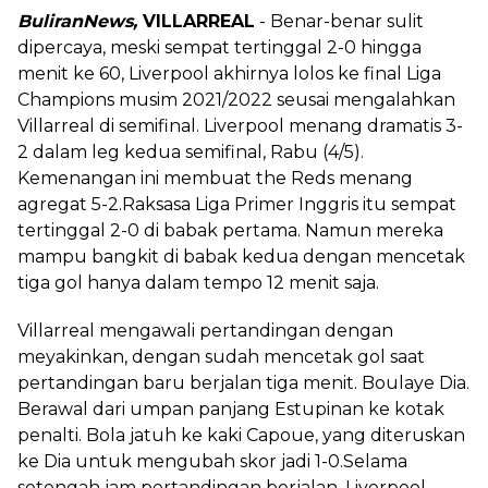
BuliranNews,
VILLARREAL
- Benar-benar sulit
dipercaya, meski sempat tertinggal 2-0 hingga
menit ke 60, Liverpool akhirnya lolos ke final Liga
Champions musim 2021/2022 seusai mengalahkan
Villarreal di semifinal. Liverpool menang dramatis 3-
2 dalam leg kedua semifinal, Rabu (4/5).
Kemenangan ini membuat the Reds menang
agregat 5-2.Raksasa Liga Primer Inggris itu sempat
tertinggal 2-0 di babak pertama. Namun mereka
mampu bangkit di babak kedua dengan mencetak
tiga gol hanya dalam tempo 12 menit saja.
Villarreal mengawali pertandingan dengan
meyakinkan, dengan sudah mencetak gol saat
pertandingan baru berjalan tiga menit. Boulaye Dia.
Berawal dari umpan panjang Estupinan ke kotak
penalti. Bola jatuh ke kaki Capoue, yang diteruskan
ke Dia untuk mengubah skor jadi 1-0.Selama
setengah jam pertandingan berjalan, Liverpool