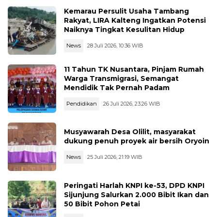
Kemarau Persulit Usaha Tambang
Rakyat, LIRA Kalteng Ingatkan Potensi
Naiknya Tingkat Kesulitan Hidup
News
28 Juli 2026, 10:36 WIB
11 Tahun TK Nusantara, Pinjam Rumah
Warga Transmigrasi, Semangat
Mendidik Tak Pernah Padam
Pendidikan
26 Juli 2026, 23:26 WIB
Musyawarah Desa Olilit, masyarakat
dukung penuh proyek air bersih Oryoin
News
25 Juli 2026, 21:19 WIB
Peringati Harlah KNPI ke-53, DPD KNPI
Sijunjung Salurkan 2.000 Bibit Ikan dan
50 Bibit Pohon Petai