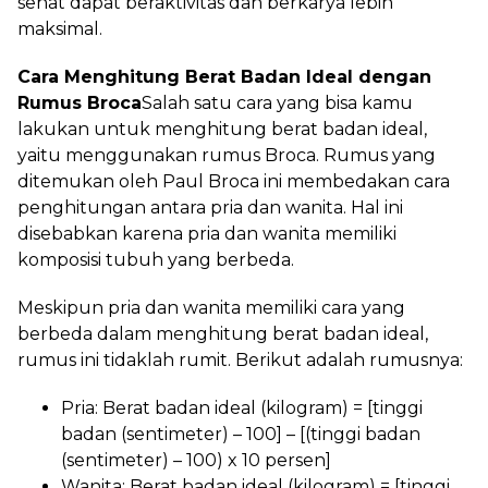
sehat dapat beraktivitas dan berkarya lebih
maksimal.
Cara Menghitung Berat Badan Ideal dengan
Rumus Broca
Salah satu cara yang bisa kamu
lakukan untuk menghitung berat badan ideal,
yaitu menggunakan rumus Broca. Rumus yang
ditemukan oleh Paul Broca ini membedakan cara
penghitungan antara pria dan wanita. Hal ini
disebabkan karena pria dan wanita memiliki
komposisi tubuh yang berbeda.
Meskipun pria dan wanita memiliki cara yang
berbeda dalam menghitung berat badan ideal,
rumus ini tidaklah rumit. Berikut adalah rumusnya:
Pria: Berat badan ideal (kilogram) = [tinggi
badan (sentimeter) – 100] – [(tinggi badan
(sentimeter) – 100) x 10 persen]
Wanita: Berat badan ideal (kilogram) = [tinggi