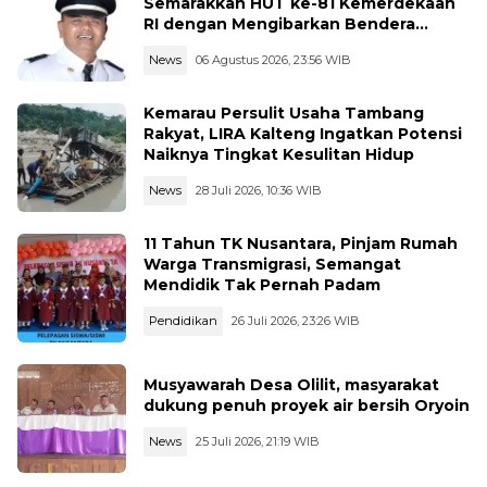
Semarakkan HUT ke-81 Kemerdekaan
RI dengan Mengibarkan Bendera
Merah Putih
News
06 Agustus 2026, 23:56 WIB
Kemarau Persulit Usaha Tambang
Rakyat, LIRA Kalteng Ingatkan Potensi
Naiknya Tingkat Kesulitan Hidup
News
28 Juli 2026, 10:36 WIB
11 Tahun TK Nusantara, Pinjam Rumah
Warga Transmigrasi, Semangat
Mendidik Tak Pernah Padam
Pendidikan
26 Juli 2026, 23:26 WIB
Musyawarah Desa Olilit, masyarakat
dukung penuh proyek air bersih Oryoin
News
25 Juli 2026, 21:19 WIB