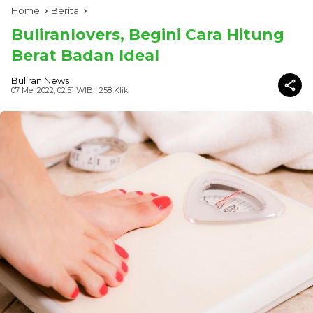
Home
Berita
Buliranlovers, Begini Cara Hitung
Berat Badan Ideal
Buliran News
07 Mei 2022, 02:51 WIB
| 258 Klik