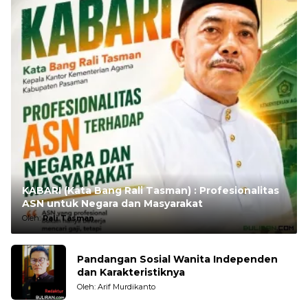
KABARI (Kata Bang Rali Tasman) : Profesionalitas
ASN untuk Negara dan Masyarakat
Oleh:
Rali Tasman
Pandangan Sosial Wanita Independen
dan Karakteristiknya
Oleh: Arif Murdikanto