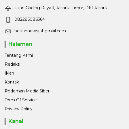
Jalan Gading Raya ll, Jakarta Timur, DKI Jakarta
082285086364
bulirannews(at)gmail.com
Halaman
Tentang Kami
Redaksi
Iklan
Kontak
Pedoman Media Siber
Term Of Service
Privacy Policy
Kanal