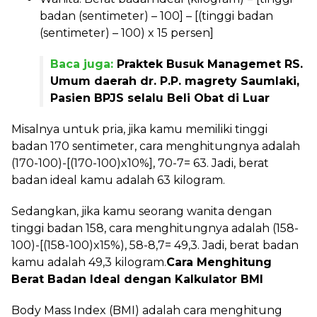
badan (sentimeter) – 100] – [(tinggi badan
(sentimeter) – 100) x 15 persen]
Baca juga:
Praktek Busuk Managemet RS.
Umum daerah dr. P.P. magrety Saumlaki,
Pasien BPJS selalu Beli Obat di Luar
Misalnya untuk pria, jika kamu memiliki tinggi
badan 170 sentimeter, cara menghitungnya adalah
(170-100)-[(170-100)x10%], 70-7= 63. Jadi, berat
badan ideal kamu adalah 63 kilogram.
Sedangkan, jika kamu seorang wanita dengan
tinggi badan 158, cara menghitungnya adalah (158-
100)-[(158-100)x15%), 58-8,7= 49,3. Jadi, berat badan
kamu adalah 49,3 kilogram.
Cara Menghitung
Berat Badan Ideal dengan Kalkulator BMI
Body Mass Index (BMI) adalah cara menghitung