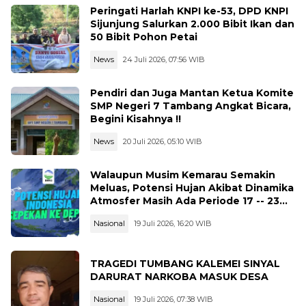
Peringati Harlah KNPI ke-53, DPD KNPI
Sijunjung Salurkan 2.000 Bibit Ikan dan
50 Bibit Pohon Petai
News
24 Juli 2026, 07:56 WIB
Pendiri dan Juga Mantan Ketua Komite
SMP Negeri 7 Tambang Angkat Bicara,
Begini Kisahnya !!
News
20 Juli 2026, 05:10 WIB
Walaupun Musim Kemarau Semakin
Meluas, Potensi Hujan Akibat Dinamika
Atmosfer Masih Ada Periode 17 -- 23
Juli 2026
Nasional
19 Juli 2026, 16:20 WIB
TRAGEDI TUMBANG KALEMEI SINYAL
DARURAT NARKOBA MASUK DESA
Nasional
19 Juli 2026, 07:38 WIB