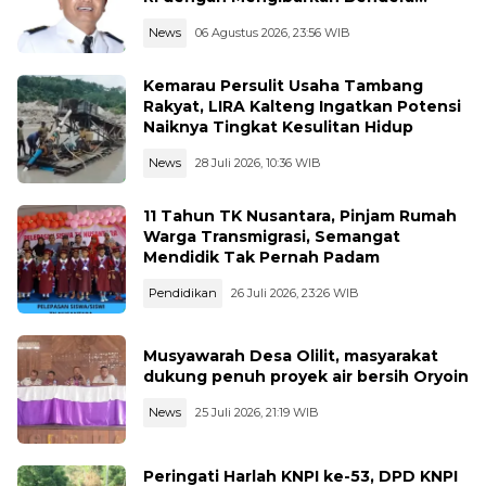
Merah Putih
News
06 Agustus 2026, 23:56 WIB
Kemarau Persulit Usaha Tambang
Rakyat, LIRA Kalteng Ingatkan Potensi
Naiknya Tingkat Kesulitan Hidup
News
28 Juli 2026, 10:36 WIB
11 Tahun TK Nusantara, Pinjam Rumah
Warga Transmigrasi, Semangat
Mendidik Tak Pernah Padam
Pendidikan
26 Juli 2026, 23:26 WIB
Musyawarah Desa Olilit, masyarakat
dukung penuh proyek air bersih Oryoin
News
25 Juli 2026, 21:19 WIB
Peringati Harlah KNPI ke-53, DPD KNPI