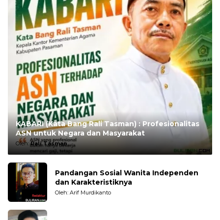
KABARI (Kata Bang Rali Tasman) : Profesionalitas
ASN untuk Negara dan Masyarakat
Oleh:
Rali Tasman
Pandangan Sosial Wanita Independen
dan Karakteristiknya
Oleh: Arif Murdikanto