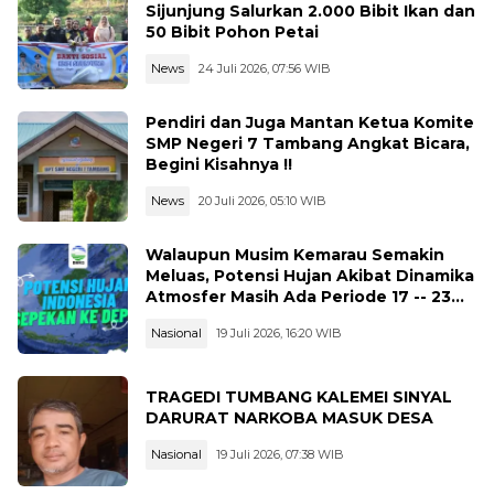
Sijunjung Salurkan 2.000 Bibit Ikan dan
50 Bibit Pohon Petai
News
24 Juli 2026, 07:56 WIB
Pendiri dan Juga Mantan Ketua Komite
SMP Negeri 7 Tambang Angkat Bicara,
Begini Kisahnya !!
News
20 Juli 2026, 05:10 WIB
Walaupun Musim Kemarau Semakin
Meluas, Potensi Hujan Akibat Dinamika
Atmosfer Masih Ada Periode 17 -- 23
Juli 2026
Nasional
19 Juli 2026, 16:20 WIB
TRAGEDI TUMBANG KALEMEI SINYAL
DARURAT NARKOBA MASUK DESA
Nasional
19 Juli 2026, 07:38 WIB