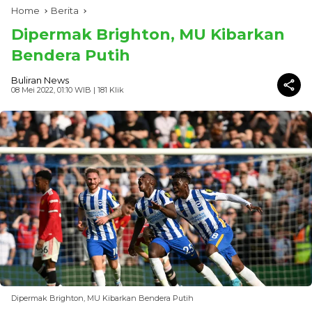
Home
Berita
Dipermak Brighton, MU Kibarkan
Bendera Putih
Buliran News
08 Mei 2022, 01:10 WIB
| 181 Klik
Dipermak Brighton, MU Kibarkan Bendera Putih