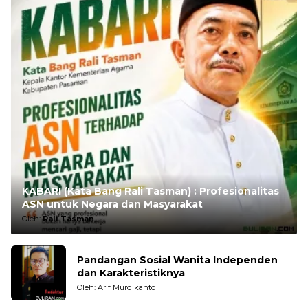
KABARI (Kata Bang Rali Tasman) : Profesionalitas
ASN untuk Negara dan Masyarakat
Oleh:
Rali Tasman
Pandangan Sosial Wanita Independen
dan Karakteristiknya
Oleh: Arif Murdikanto