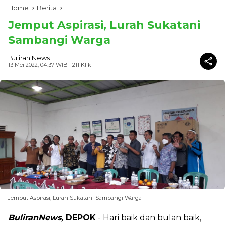
Home
Berita
Jemput Aspirasi, Lurah Sukatani
Sambangi Warga
Buliran News
13 Mei 2022, 04:37 WIB
| 211 Klik
Jemput Aspirasi, Lurah Sukatani Sambangi Warga
BuliranNews,
DEPOK
- Hari baik dan bulan baik,