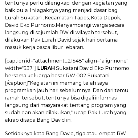
tentunya perlu dilengkapi dengan kegiatan yang
baik pula. Ini agaknya yang menjadi dasar bagi
Lurah Sukatani, Kecamatan Tapos, Kota Depok,
David Eko Purnomo.Menyambangi warga secara
langsung di sejumlah RW di wilayah tersebut,
dilakukan Pak Lurah David sejak hari pertama
masuk kerja pasca libur lebaran.
[caption id="attachment_21548" align="alignnone"
width="537"]
LURAH
Sukatani David Eko Purnomo
bersama keluarga besar RW 002 Sukatani.
[/caption]"Kegiatan ini memang telah saya
programkan jauh hari sebelumnya. Dan dari temu
ramah tersebut, tentunya bisa digali informasi
langsung dari masyarakat tentang program yang
sudah dan akan dilakukan," ucap Pak Lurah yang
akrab disapa Bang David ini.
Setidaknya kata Bang David, tiga atau empat RW