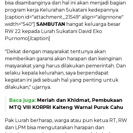
bisa disambanginya dan hal ini akan menjadi bagian
program kerja Kelurahan Sukatani kedepannya.
[caption id="attachment_21549" align="alignnone"
width="540"]
SAMBUTAN
hangat keluarga besar
RW 22 kepada Lurah Sukatani David Eko
Purnomo[/caption]
"Dekat dengan masyarakat tentunya akan
memberikan garansi akan harapan dan keinginan
masyarakat yang harus dilakukan pemerintah. Dan
selaku kepala kelurahan, saya berpendapat
kegiatan ini jadi sebuah hal yang penting untuk
dilakukan," ujarnya.
Baca juga:
Meriah dan Khidmat, Pembukaan
MTQ VIII KORPRI Kalteng Warnai Puruk Cahu
Pak Lurah berharap, warga atau pun ketua RT, RW
dan LPM bisa mengutarakan harapan dan