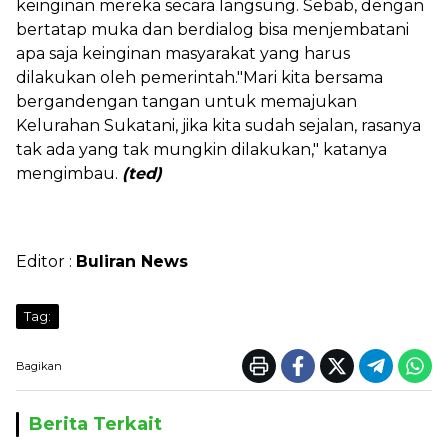
keinginan mereka secara langsung. Sebab, dengan
bertatap muka dan berdialog bisa menjembatani
apa saja keinginan masyarakat yang harus
dilakukan oleh pemerintah."Mari kita bersama
bergandengan tangan untuk memajukan
Kelurahan Sukatani, jika kita sudah sejalan, rasanya
tak ada yang tak mungkin dilakukan," katanya
mengimbau.
(ted)
Editor :
Buliran News
Tag:
Bagikan
Berita Terkait