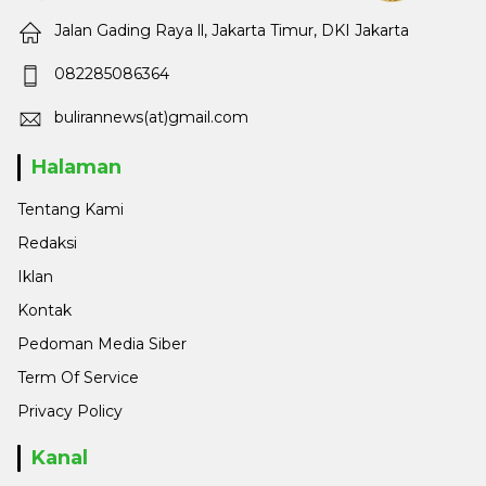
Jalan Gading Raya ll, Jakarta Timur, DKI Jakarta
082285086364
bulirannews(at)gmail.com
Halaman
Tentang Kami
Redaksi
Iklan
Kontak
Pedoman Media Siber
Term Of Service
Privacy Policy
Kanal