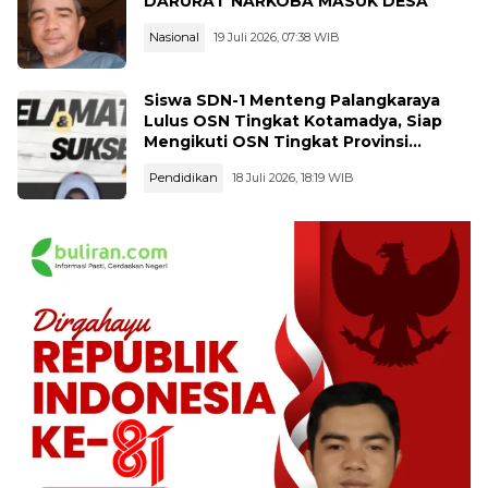
DARURAT NARKOBA MASUK DESA
Nasional
19 Juli 2026, 07:38 WIB
Siswa SDN-1 Menteng Palangkaraya
Lulus OSN Tingkat Kotamadya, Siap
Mengikuti OSN Tingkat Provinsi
Kalimantan Tegah Tahun 2026
Pendidikan
18 Juli 2026, 18:19 WIB