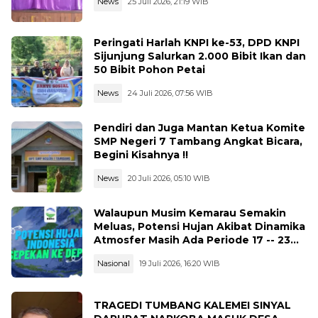
News
25 Juli 2026, 21:19 WIB
Peringati Harlah KNPI ke-53, DPD KNPI
Sijunjung Salurkan 2.000 Bibit Ikan dan
50 Bibit Pohon Petai
News
24 Juli 2026, 07:56 WIB
Pendiri dan Juga Mantan Ketua Komite
SMP Negeri 7 Tambang Angkat Bicara,
Begini Kisahnya !!
News
20 Juli 2026, 05:10 WIB
Walaupun Musim Kemarau Semakin
Meluas, Potensi Hujan Akibat Dinamika
Atmosfer Masih Ada Periode 17 -- 23
Juli 2026
Nasional
19 Juli 2026, 16:20 WIB
TRAGEDI TUMBANG KALEMEI SINYAL