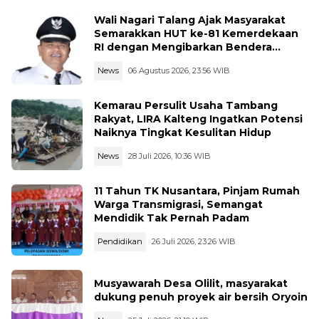
Wali Nagari Talang Ajak Masyarakat
Semarakkan HUT ke-81 Kemerdekaan
RI dengan Mengibarkan Bendera
Merah Putih
News
06 Agustus 2026, 23:56 WIB
Kemarau Persulit Usaha Tambang
Rakyat, LIRA Kalteng Ingatkan Potensi
Naiknya Tingkat Kesulitan Hidup
News
28 Juli 2026, 10:36 WIB
11 Tahun TK Nusantara, Pinjam Rumah
Warga Transmigrasi, Semangat
Mendidik Tak Pernah Padam
Pendidikan
26 Juli 2026, 23:26 WIB
Musyawarah Desa Olilit, masyarakat
dukung penuh proyek air bersih Oryoin