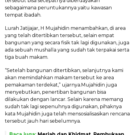
tersebut bisa secepatnya diberdayakan
sebagaimana peruntukannya yaitu kawasan
tempat ibadah.
Lurah Jatijajar, H Mujahidin menambahkan, di area
yang telah ditertibkan tersebut, selain empat
bangunan yang secara fisik tak lagi digunakan, juga
ada sebuah mushalla yang sudah tak terpakai serta
tiga buah makam.
“Setelah bangunan ditertibkan, selanjutnya kami
akan memindahkan makam tersebut ke area
pemakaman terdekat,” ujarnya.Mujahidin juga
menyebutkan, penertiban bangunan bisa
dilakukan dengan lancar. Selain karena memang
sudah tak lagi sepenuhnya digunakan, pihaknya
kata Mujahidin juga telah mensosialisasikan rencana
tersebut jauh hari sebelumnya.
Baca juga:
Meriah dan Khidmat, Pembukaan