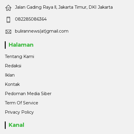
Jalan Gading Raya ll, Jakarta Timur, DKI Jakarta
082285086364
bulirannews(at)gmail.com
Halaman
Tentang Kami
Redaksi
Iklan
Kontak
Pedoman Media Siber
Term Of Service
Privacy Policy
Kanal