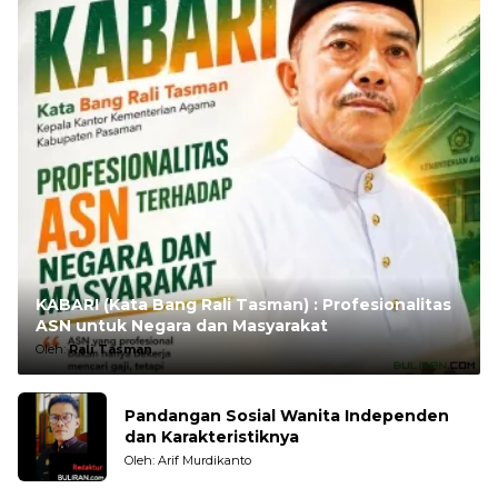
KABARI (Kata Bang Rali Tasman) : Profesionalitas
ASN untuk Negara dan Masyarakat
Oleh:
Rali Tasman
Pandangan Sosial Wanita Independen
dan Karakteristiknya
Oleh: Arif Murdikanto