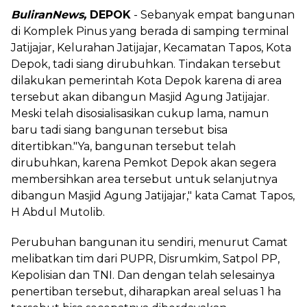
BuliranNews,
DEPOK
- Sebanyak empat bangunan
di Komplek Pinus yang berada di samping terminal
Jatijajar, Kelurahan Jatijajar, Kecamatan Tapos, Kota
Depok, tadi siang dirubuhkan. Tindakan tersebut
dilakukan pemerintah Kota Depok karena di area
tersebut akan dibangun Masjid Agung Jatijajar.
Meski telah disosialisasikan cukup lama, namun
baru tadi siang bangunan tersebut bisa
ditertibkan."Ya, bangunan tersebut telah
dirubuhkan, karena Pemkot Depok akan segera
membersihkan area tersebut untuk selanjutnya
dibangun Masjid Agung Jatijajar," kata Camat Tapos,
H Abdul Mutolib.
Perubuhan bangunan itu sendiri, menurut Camat
melibatkan tim dari PUPR, Disrumkim, Satpol PP,
Kepolisian dan TNI. Dan dengan telah selesainya
penertiban tersebut, diharapkan areal seluas 1 ha