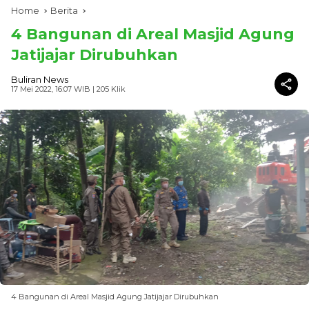
Home
Berita
4 Bangunan di Areal Masjid Agung
Jatijajar Dirubuhkan
Buliran News
17 Mei 2022, 16:07 WIB
| 205 Klik
4 Bangunan di Areal Masjid Agung Jatijajar Dirubuhkan