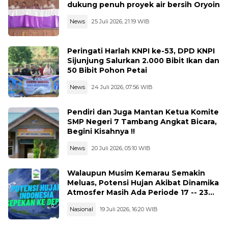
dukung penuh proyek air bersih Oryoin
News
25 Juli 2026, 21:19 WIB
Peringati Harlah KNPI ke-53, DPD KNPI
Sijunjung Salurkan 2.000 Bibit Ikan dan
50 Bibit Pohon Petai
News
24 Juli 2026, 07:56 WIB
Pendiri dan Juga Mantan Ketua Komite
SMP Negeri 7 Tambang Angkat Bicara,
Begini Kisahnya !!
News
20 Juli 2026, 05:10 WIB
Walaupun Musim Kemarau Semakin
Meluas, Potensi Hujan Akibat Dinamika
Atmosfer Masih Ada Periode 17 -- 23
Juli 2026
Nasional
19 Juli 2026, 16:20 WIB