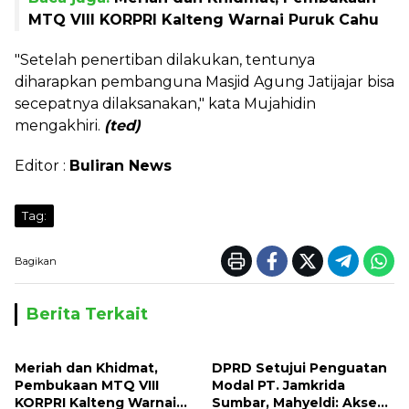
MTQ VIII KORPRI Kalteng Warnai Puruk Cahu
"Setelah penertiban dilakukan, tentunya
diharapkan pembanguna Masjid Agung Jatijajar bisa
secepatnya dilaksanakan," kata Mujahidin
mengakhiri.
(ted)
Editor :
Buliran News
Tag:
Bagikan
Berita Terkait
Meriah dan Khidmat,
DPRD Setujui Penguatan
Pembukaan MTQ VIII
Modal PT. Jamkrida
KORPRI Kalteng Warnai
Sumbar, Mahyeldi: Akses