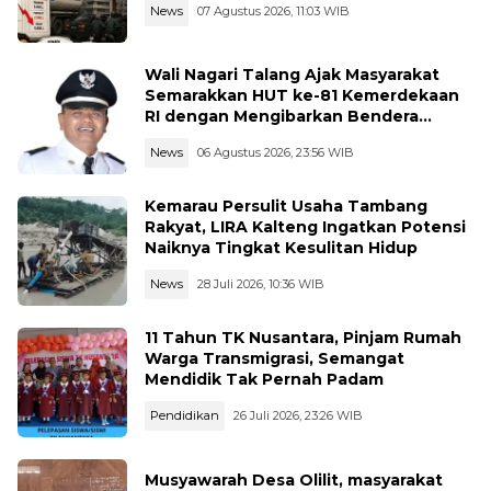
News
07 Agustus 2026, 11:03 WIB
Wali Nagari Talang Ajak Masyarakat
Semarakkan HUT ke-81 Kemerdekaan
RI dengan Mengibarkan Bendera
Merah Putih
News
06 Agustus 2026, 23:56 WIB
Kemarau Persulit Usaha Tambang
Rakyat, LIRA Kalteng Ingatkan Potensi
Naiknya Tingkat Kesulitan Hidup
News
28 Juli 2026, 10:36 WIB
11 Tahun TK Nusantara, Pinjam Rumah
Warga Transmigrasi, Semangat
Mendidik Tak Pernah Padam
Pendidikan
26 Juli 2026, 23:26 WIB
Musyawarah Desa Olilit, masyarakat