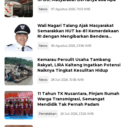
News
07 Agustus 2026, 11:03 WIB
Wali Nagari Talang Ajak Masyarakat
Semarakkan HUT ke-81 Kemerdekaan
RI dengan Mengibarkan Bendera
Merah Putih
News
06 Agustus 2026, 23:56 WIB
Kemarau Persulit Usaha Tambang
Rakyat, LIRA Kalteng Ingatkan Potensi
Naiknya Tingkat Kesulitan Hidup
News
28 Juli 2026, 10:36 WIB
11 Tahun TK Nusantara, Pinjam Rumah
Warga Transmigrasi, Semangat
Mendidik Tak Pernah Padam
Pendidikan
26 Juli 2026, 23:26 WIB