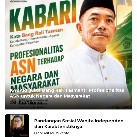
KABARI (Kata Bang Rali Tasman) : Profesionalitas
ASN untuk Negara dan Masyarakat
Oleh:
Rali Tasman
Pandangan Sosial Wanita Independen
dan Karakteristiknya
Oleh: Arif Murdikanto