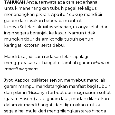
TAHUKAH
Anda, ternyata ada cara sederhana
untuk menenangkan tubuh pegal sekaligus
menenangkan pikiran. Apa itu? cukup mandi air
garam dan rasakan beberapa manfaat
lainnya.
Setelah aktivitas seharian, rasanya lelah dan
ingin segera beranjak ke kasur. Namun tidak
mungkin tidur dalam kondisi tubuh penuh
keringat, kotoran, serta debu.
Mandi bisa jadi cara redakan lelah apalagi
menggunakan air hangat ditambah garam.
Manfaat
mandi air garam
Jyoti Kapoor, psikiater senior, menyebut mandi air
garam mampu mendatangkan manfaat bagi tubuh
dan pikiran.
“Biasanya terbuat dari magnesium sulfat
(garam Epsom) atau garam laut, mudah dilarutkan
dalam air mandi hangat, dan digunakan untuk
segala hal mulai dari menghilangkan stres hingga