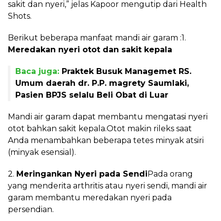
sakit dan nyeri,” jelas Kapoor mengutip dari Health
Shots.
Berikut beberapa manfaat mandi air garam :
1.
Meredakan nyeri otot dan sakit kepala
Baca juga:
Praktek Busuk Managemet RS.
Umum daerah dr. P.P. magrety Saumlaki,
Pasien BPJS selalu Beli Obat di Luar
Mandi air garam dapat membantu mengatasi nyeri
otot bahkan sakit kepala.
Otot makin rileks saat
Anda menambahkan beberapa tetes minyak atsiri
(minyak esensial).
2.
Meringankan Nyeri pada Sendi
Pada orang
yang menderita arthritis atau nyeri sendi, mandi air
garam membantu meredakan nyeri pada
persendian.