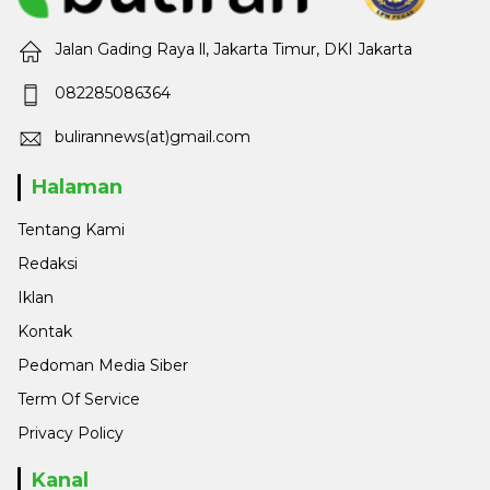
Jalan Gading Raya ll, Jakarta Timur, DKI Jakarta
082285086364
bulirannews(at)gmail.com
Halaman
Tentang Kami
Redaksi
Iklan
Kontak
Pedoman Media Siber
Term Of Service
Privacy Policy
Kanal