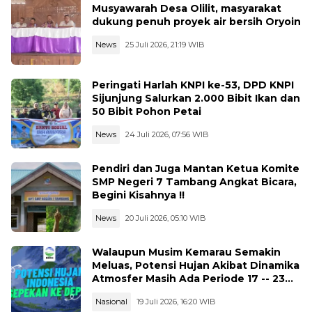
Musyawarah Desa Olilit, masyarakat
dukung penuh proyek air bersih Oryoin
News
25 Juli 2026, 21:19 WIB
Peringati Harlah KNPI ke-53, DPD KNPI
Sijunjung Salurkan 2.000 Bibit Ikan dan
50 Bibit Pohon Petai
News
24 Juli 2026, 07:56 WIB
Pendiri dan Juga Mantan Ketua Komite
SMP Negeri 7 Tambang Angkat Bicara,
Begini Kisahnya !!
News
20 Juli 2026, 05:10 WIB
Walaupun Musim Kemarau Semakin
Meluas, Potensi Hujan Akibat Dinamika
Atmosfer Masih Ada Periode 17 -- 23
Juli 2026
Nasional
19 Juli 2026, 16:20 WIB