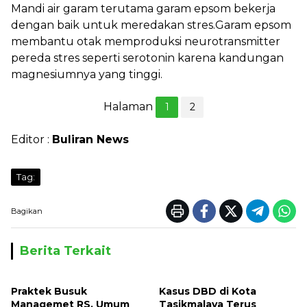
Mandi air garam terutama garam epsom bekerja
dengan baik untuk meredakan stres.
Garam epsom
membantu otak memproduksi neurotransmitter
pereda stres seperti serotonin karena kandungan
magnesiumnya yang tinggi.
Halaman
1
2
Editor :
Buliran News
Tag:
Bagikan
Berita Terkait
Praktek Busuk
Kasus DBD di Kota
Managemet RS. Umum
Tasikmalaya Terus