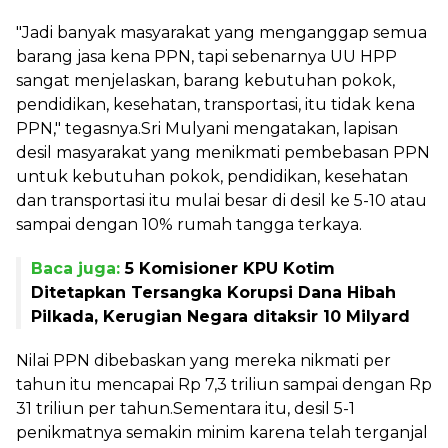
"Jadi banyak masyarakat yang menganggap semua
barang jasa kena PPN, tapi sebenarnya UU HPP
sangat menjelaskan, barang kebutuhan pokok,
pendidikan, kesehatan, transportasi, itu tidak kena
PPN," tegasnya.Sri Mulyani mengatakan, lapisan
desil masyarakat yang menikmati pembebasan PPN
untuk kebutuhan pokok, pendidikan, kesehatan
dan transportasi itu mulai besar di desil ke 5-10 atau
sampai dengan 10% rumah tangga terkaya.
Baca juga:
5 Komisioner KPU Kotim
Ditetapkan Tersangka Korupsi Dana Hibah
Pilkada, Kerugian Negara ditaksir 10 Milyard
Nilai PPN dibebaskan yang mereka nikmati per
tahun itu mencapai Rp 7,3 triliun sampai dengan Rp
31 triliun per tahun.Sementara itu, desil 5-1
penikmatnya semakin minim karena telah terganjal