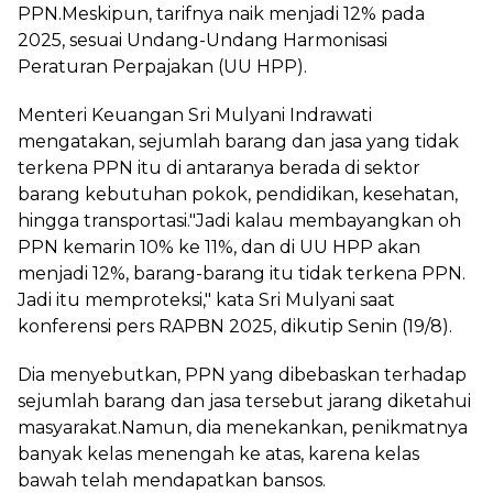
PPN.Meskipun, tarifnya naik menjadi 12% pada
2025, sesuai Undang-Undang Harmonisasi
Peraturan Perpajakan (UU HPP).
Menteri Keuangan Sri Mulyani Indrawati
mengatakan, sejumlah barang dan jasa yang tidak
terkena PPN itu di antaranya berada di sektor
barang kebutuhan pokok, pendidikan, kesehatan,
hingga transportasi."Jadi kalau membayangkan oh
PPN kemarin 10% ke 11%, dan di UU HPP akan
menjadi 12%, barang-barang itu tidak terkena PPN.
Jadi itu memproteksi," kata Sri Mulyani saat
konferensi pers RAPBN 2025, dikutip Senin (19/8).
Dia menyebutkan, PPN yang dibebaskan terhadap
sejumlah barang dan jasa tersebut jarang diketahui
masyarakat.Namun, dia menekankan, penikmatnya
banyak kelas menengah ke atas, karena kelas
bawah telah mendapatkan bansos.