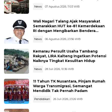
News
07 Agustus 2026, 11:03 WIB
Wali Nagari Talang Ajak Masyarakat
Semarakkan HUT ke-81 Kemerdekaan
RI dengan Mengibarkan Bendera
Merah Putih
News
06 Agustus 2026, 23:56 WIB
Kemarau Persulit Usaha Tambang
Rakyat, LIRA Kalteng Ingatkan Potensi
Naiknya Tingkat Kesulitan Hidup
News
28 Juli 2026, 10:36 WIB
11 Tahun TK Nusantara, Pinjam Rumah
Warga Transmigrasi, Semangat
Mendidik Tak Pernah Padam
Pendidikan
26 Juli 2026, 23:26 WIB