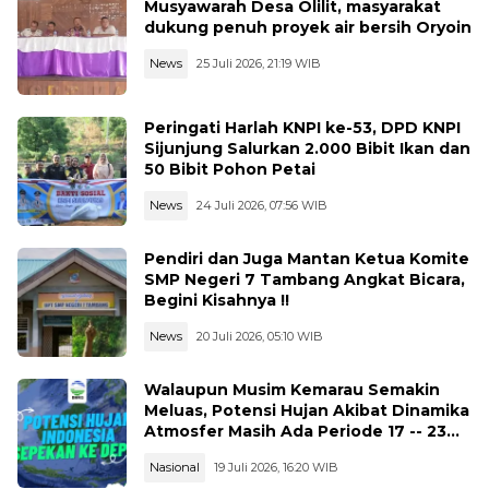
Musyawarah Desa Olilit, masyarakat
dukung penuh proyek air bersih Oryoin
News
25 Juli 2026, 21:19 WIB
Peringati Harlah KNPI ke-53, DPD KNPI
Sijunjung Salurkan 2.000 Bibit Ikan dan
50 Bibit Pohon Petai
News
24 Juli 2026, 07:56 WIB
Pendiri dan Juga Mantan Ketua Komite
SMP Negeri 7 Tambang Angkat Bicara,
Begini Kisahnya !!
News
20 Juli 2026, 05:10 WIB
Walaupun Musim Kemarau Semakin
Meluas, Potensi Hujan Akibat Dinamika
Atmosfer Masih Ada Periode 17 -- 23
Juli 2026
Nasional
19 Juli 2026, 16:20 WIB