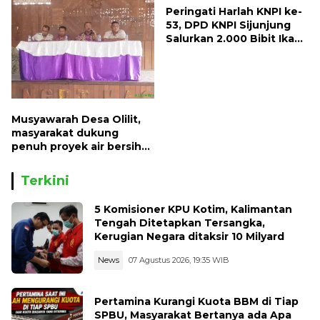
Peringati Harlah KNPI ke-
53, DPD KNPI Sijunjung
Salurkan 2.000 Bibit Ikan
dan 50 Bibit Pohon Petai
Musyawarah Desa Olilit,
masyarakat dukung
penuh proyek air bersih
Oryoin
Terkini
5 Komisioner KPU Kotim, Kalimantan
Tengah Ditetapkan Tersangka,
Kerugian Negara ditaksir 10 Milyard
News
07 Agustus 2026, 19:35 WIB
Pertamina Kurangi Kuota BBM di Tiap
SPBU, Masyarakat Bertanya ada Apa