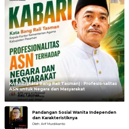
KABARI (Kata Bang Rali Tasman) : Profesionalitas
ASN untuk Negara dan Masyarakat
Oleh:
Rali Tasman
Pandangan Sosial Wanita Independen
dan Karakteristiknya
Oleh: Arif Murdikanto