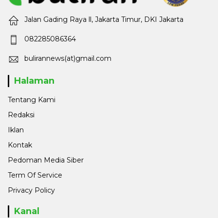
Jalan Gading Raya ll, Jakarta Timur, DKI Jakarta
082285086364
bulirannews(at)gmail.com
Halaman
Tentang Kami
Redaksi
Iklan
Kontak
Pedoman Media Siber
Term Of Service
Privacy Policy
Kanal