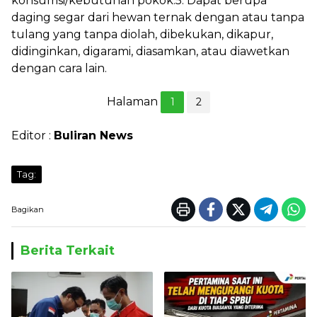
konsumsi/kebutuhan pokok.5. Dapat berupa
daging segar dari hewan ternak dengan atau tanpa
tulang yang tanpa diolah, dibekukan, dikapur,
didinginkan, digarami, diasamkan, atau diawetkan
dengan cara lain.
Halaman
1
2
Editor :
Buliran News
Tag:
Bagikan
Berita Terkait