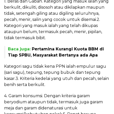
1. Beras dan Gabah. Kategori yang masuk ialah yang
berkulit, dikuliti, disosoh atau dikilapkan maupun
tidak, setengah giling atau digiling seluruhnya,
pecah, menir, salin yang cocok untuk disemai.2.
Kategori yang masuk ialah yang telah dikupas
ataupun belum, termasuk pecah, menir, pipilan,
tidak termasuk bibit.
Baca juga:
Pertamina Kurangi Kuota BBM di
Tiap SPBU, Masyarakat Bertanya ada Apa
Kategori sagu tidak kena PPN ialah empulur sagu
(sari sagu), tepung, tepung bubuk dan tepung
kasar.3. Kriteria kedelai yang utuh dan pecah, selain
benih serta berkulit.
4. Garam konsumsi. Dengan kriteria garam
beryodium ataupun tidak, termasuk juga garam
meja dan garam didenaturasi untuk