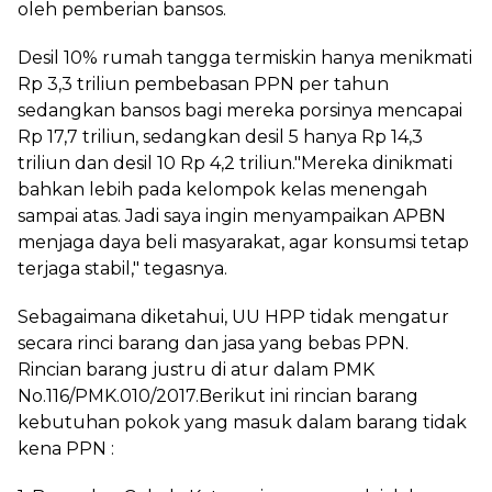
oleh pemberian bansos.
Desil 10% rumah tangga termiskin hanya menikmati
Rp 3,3 triliun pembebasan PPN per tahun
sedangkan bansos bagi mereka porsinya mencapai
Rp 17,7 triliun, sedangkan desil 5 hanya Rp 14,3
triliun dan desil 10 Rp 4,2 triliun."Mereka dinikmati
bahkan lebih pada kelompok kelas menengah
sampai atas. Jadi saya ingin menyampaikan APBN
menjaga daya beli masyarakat, agar konsumsi tetap
terjaga stabil," tegasnya.
Sebagaimana diketahui, UU HPP tidak mengatur
secara rinci barang dan jasa yang bebas PPN.
Rincian barang justru di atur dalam PMK
No.116/PMK.010/2017.Berikut ini rincian barang
kebutuhan pokok yang masuk dalam barang tidak
kena PPN :