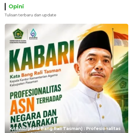
Opini
Tulisan terbaru dan update
KABARI (Kata Bang Rali Tasman) : Profesionalitas