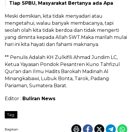
Tiap SPBU, Masyarakat Bertanya ada Apa
Meski demikian, kita tidak menyadari atau
mengetahui, walau banyak membacanya, tapi
seolah olah kita tidak berdoa dan tidak mengerti
yang diminta kepada Allah SWT.Maka marilah mulai
hari ini kita hayati dan fahami maknanya.
** Penulis Adalah KH Zulkiflli Ahmad Jundim LC,
Ketua Yayasan Pondok Pesantren Kuno Tahfizul
Qur'an dan Ilmu Hadits Barokah Madinah Al
Minangkabawi, Lubuk Bonta, Tarok, Padang
Pariaman, Sumatera Barat.
Editor :
Buliran News
Tag:
Bagikan