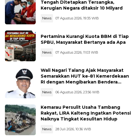
Tengah Ditetapkan Tersangka,
Kerugian Negara ditaksir 10 Milyard
News
07 Agustus 2026, 19:35 WIB
Pertamina Kurangi Kuota BBM di Tiap
SPBU, Masyarakat Bertanya ada Apa
News
07 Agustus 2026, 11:03 WIB
Wali Nagari Talang Ajak Masyarakat
Semarakkan HUT ke-81 Kemerdekaan
RI dengan Mengibarkan Bendera
Merah Putih
News
06 Agustus 2026, 23:56 WIB
Kemarau Persulit Usaha Tambang
Rakyat, LIRA Kalteng Ingatkan Potensi
Naiknya Tingkat Kesulitan Hidup
News
28 Juli 2026, 10:36 WIB