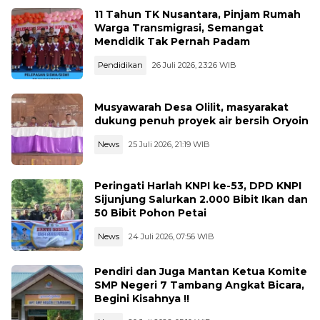
11 Tahun TK Nusantara, Pinjam Rumah
Warga Transmigrasi, Semangat
Mendidik Tak Pernah Padam
Pendidikan
26 Juli 2026, 23:26 WIB
Musyawarah Desa Olilit, masyarakat
dukung penuh proyek air bersih Oryoin
News
25 Juli 2026, 21:19 WIB
Peringati Harlah KNPI ke-53, DPD KNPI
Sijunjung Salurkan 2.000 Bibit Ikan dan
50 Bibit Pohon Petai
News
24 Juli 2026, 07:56 WIB
Pendiri dan Juga Mantan Ketua Komite
SMP Negeri 7 Tambang Angkat Bicara,
Begini Kisahnya !!