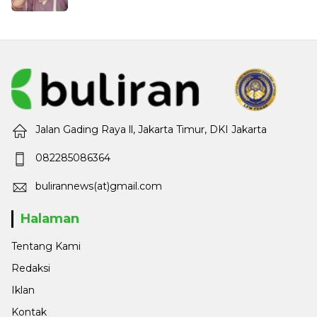
Jalan Gading Raya ll, Jakarta Timur, DKI Jakarta
082285086364
bulirannews(at)gmail.com
Halaman
Tentang Kami
Redaksi
Iklan
Kontak