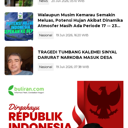
News
20 Juli 2026, 05:10 WIB
Walaupun Musim Kemarau Semakin
Meluas, Potensi Hujan Akibat Dinamika
Atmosfer Masih Ada Periode 17 -- 23
Juli 2026
Nasional
19 Juli 2026, 16:20 WIB
TRAGEDI TUMBANG KALEMEI SINYAL
DARURAT NARKOBA MASUK DESA
Nasional
19 Juli 2026, 07:38 WIB