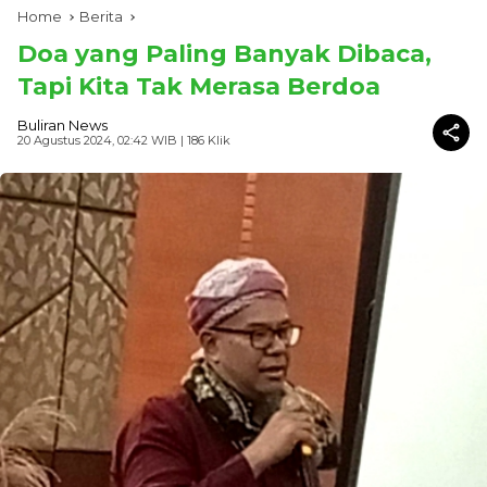
Home
Berita
Doa yang Paling Banyak Dibaca,
Tapi Kita Tak Merasa Berdoa
Buliran News
20 Agustus 2024, 02:42 WIB
| 186 Klik