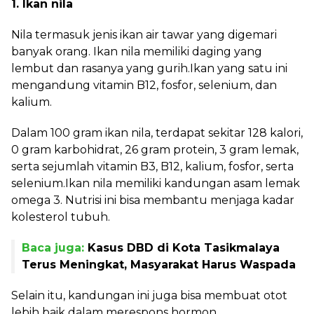
1. Ikan nila
Nila termasuk jenis ikan air tawar yang digemari
banyak orang. Ikan nila memiliki daging yang
lembut dan rasanya yang gurih.Ikan yang satu ini
mengandung vitamin B12, fosfor, selenium, dan
kalium.
Dalam 100 gram ikan nila, terdapat sekitar 128 kalori,
0 gram karbohidrat, 26 gram protein, 3 gram lemak,
serta sejumlah vitamin B3, B12, kalium, fosfor, serta
selenium.Ikan nila memiliki kandungan asam lemak
omega 3. Nutrisi ini bisa membantu menjaga kadar
kolesterol tubuh.
Baca juga:
Kasus DBD di Kota Tasikmalaya
Terus Meningkat, Masyarakat Harus Waspada
Selain itu, kandungan ini juga bisa membuat otot
lebih baik dalam merespons hormon