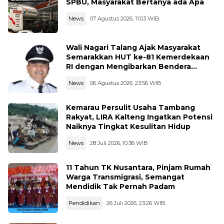
SPBU, Masyarakat Bertanya ada Apa
News
07 Agustus 2026, 11:03 WIB
Wali Nagari Talang Ajak Masyarakat
Semarakkan HUT ke-81 Kemerdekaan
RI dengan Mengibarkan Bendera
Merah Putih
News
06 Agustus 2026, 23:56 WIB
Kemarau Persulit Usaha Tambang
Rakyat, LIRA Kalteng Ingatkan Potensi
Naiknya Tingkat Kesulitan Hidup
News
28 Juli 2026, 10:36 WIB
11 Tahun TK Nusantara, Pinjam Rumah
Warga Transmigrasi, Semangat
Mendidik Tak Pernah Padam
Pendidikan
26 Juli 2026, 23:26 WIB