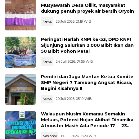
Musyawarah Desa Olilit, masyarakat
dukung penuh proyek air bersih Oryoin
News
25 Juli 2026, 21:19 WIB
Peringati Harlah KNPI ke-53, DPD KNPI
Sijunjung Salurkan 2.000 Bibit Ikan dan
50 Bibit Pohon Petai
News
24 Juli 2026, 07:56 WIB
Pendiri dan Juga Mantan Ketua Komite
SMP Negeri 7 Tambang Angkat Bicara,
Begini Kisahnya !!
News
20 Juli 2026, 05:10 WIB
Walaupun Musim Kemarau Semakin
Meluas, Potensi Hujan Akibat Dinamika
Atmosfer Masih Ada Periode 17 -- 23
Juli 2026
Nasional
19 Juli 2026, 16:20 WIB