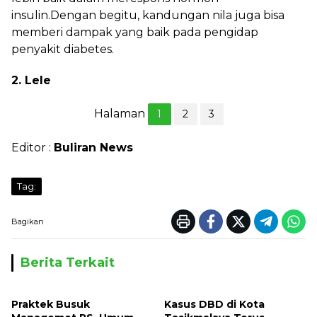
insulin.Dengan begitu, kandungan nila juga bisa
memberi dampak yang baik pada pengidap
penyakit diabetes.
2. Lele
Halaman
1
2
3
Editor :
Buliran News
Tag:
Bagikan
Berita Terkait
Praktek Busuk
Kasus DBD di Kota