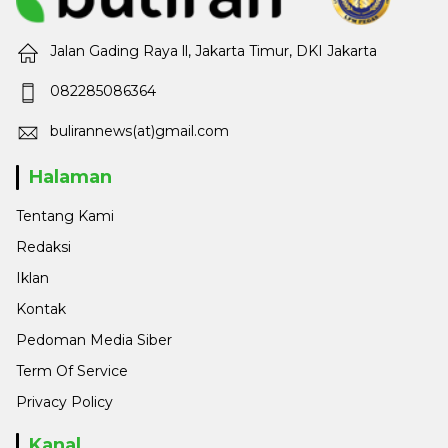
Jalan Gading Raya ll, Jakarta Timur, DKI Jakarta
082285086364
bulirannews(at)gmail.com
Halaman
Tentang Kami
Redaksi
Iklan
Kontak
Pedoman Media Siber
Term Of Service
Privacy Policy
Kanal