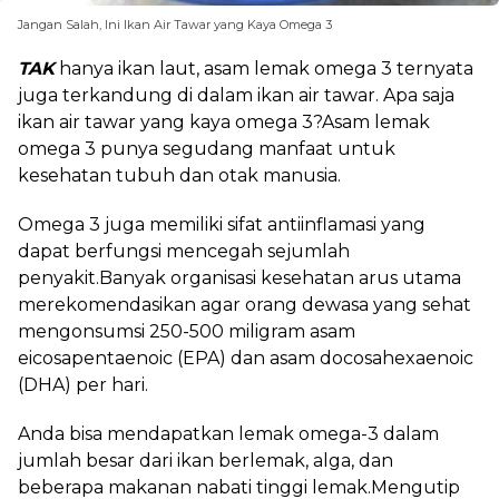
Jangan Salah, Ini Ikan Air Tawar yang Kaya Omega 3
TAK
hanya ikan laut, asam lemak omega 3 ternyata
juga terkandung di dalam ikan air tawar. Apa saja
ikan air tawar yang kaya omega 3?Asam lemak
omega 3 punya segudang manfaat untuk
kesehatan tubuh dan otak manusia.
Omega 3 juga memiliki sifat antiinflamasi yang
dapat berfungsi mencegah sejumlah
penyakit.Banyak organisasi kesehatan arus utama
merekomendasikan agar orang dewasa yang sehat
mengonsumsi 250-500 miligram asam
eicosapentaenoic (EPA) dan asam docosahexaenoic
(DHA) per hari.
Anda bisa mendapatkan lemak omega-3 dalam
jumlah besar dari ikan berlemak, alga, dan
beberapa makanan nabati tinggi lemak.Mengutip