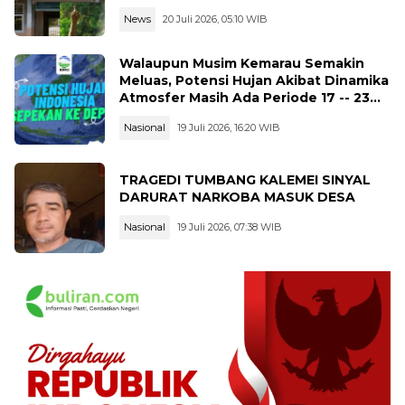
News
20 Juli 2026, 05:10 WIB
Walaupun Musim Kemarau Semakin
Meluas, Potensi Hujan Akibat Dinamika
Atmosfer Masih Ada Periode 17 -- 23
Juli 2026
Nasional
19 Juli 2026, 16:20 WIB
TRAGEDI TUMBANG KALEMEI SINYAL
DARURAT NARKOBA MASUK DESA
Nasional
19 Juli 2026, 07:38 WIB