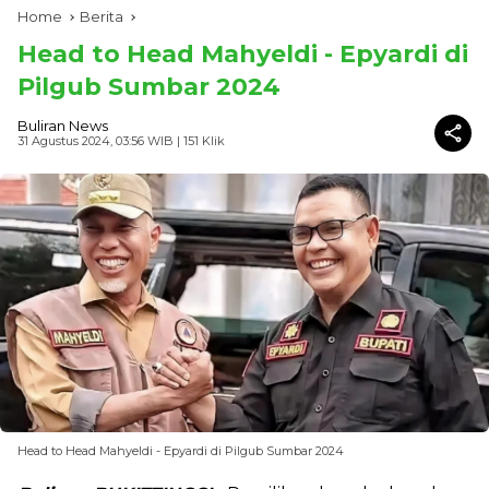
Home
Berita
Head to Head Mahyeldi - Epyardi di
Pilgub Sumbar 2024
Buliran News
31 Agustus 2024, 03:56 WIB
| 151 Klik
Head to Head Mahyeldi - Epyardi di Pilgub Sumbar 2024