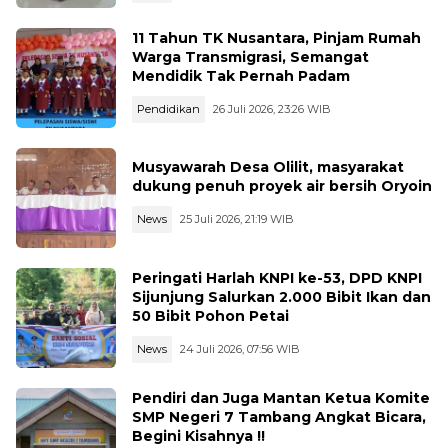
11 Tahun TK Nusantara, Pinjam Rumah
Warga Transmigrasi, Semangat
Mendidik Tak Pernah Padam
Pendidikan
26 Juli 2026, 23:26 WIB
Musyawarah Desa Olilit, masyarakat
dukung penuh proyek air bersih Oryoin
News
25 Juli 2026, 21:19 WIB
Peringati Harlah KNPI ke-53, DPD KNPI
Sijunjung Salurkan 2.000 Bibit Ikan dan
50 Bibit Pohon Petai
News
24 Juli 2026, 07:56 WIB
Pendiri dan Juga Mantan Ketua Komite
SMP Negeri 7 Tambang Angkat Bicara,
Begini Kisahnya !!