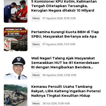
5 Komisioner KPU Kotim, Kalimantan
Tengah Ditetapkan Tersangka,
Kerugian Negara ditaksir 10 Milyard
News
07 Agustus 2026, 19:35 WIB
Pertamina Kurangi Kuota BBM di Tiap
SPBU, Masyarakat Bertanya ada Apa
News
07 Agustus 2026, 11:03 WIB
Wali Nagari Talang Ajak Masyarakat
Semarakkan HUT ke-81 Kemerdekaan
RI dengan Mengibarkan Bendera
Merah Putih
News
06 Agustus 2026, 23:56 WIB
Kemarau Persulit Usaha Tambang
Rakyat, LIRA Kalteng Ingatkan Potensi
Naiknya Tingkat Kesulitan Hidup
News
28 Juli 2026, 10:36 WIB