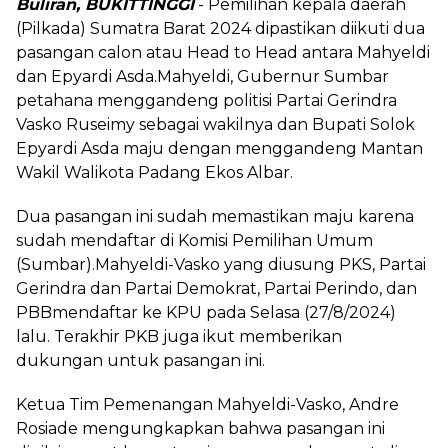
Buliran, BUKITTINGGI
- Pemilihan kepala daerah
(Pilkada) Sumatra Barat 2024 dipastikan diikuti dua
pasangan calon atau Head to Head antara Mahyeldi
dan Epyardi Asda.Mahyeldi, Gubernur Sumbar
petahana menggandeng politisi Partai Gerindra
Vasko Ruseimy sebagai wakilnya dan Bupati Solok
Epyardi Asda maju dengan menggandeng Mantan
Wakil Walikota Padang Ekos Albar.
Dua pasangan ini sudah memastikan maju karena
sudah mendaftar di Komisi Pemilihan Umum
(Sumbar).Mahyeldi-Vasko yang diusung PKS, Partai
Gerindra dan Partai Demokrat, Partai Perindo, dan
PBBmendaftar ke KPU pada Selasa (27/8/2024)
lalu. Terakhir PKB juga ikut memberikan
dukungan untuk pasangan ini.
Ketua Tim Pemenangan Mahyeldi-Vasko, Andre
Rosiade mengungkapkan bahwa pasangan ini