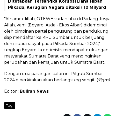
Ditetapkan Tersangka Korupsi Dana Hibah
Pilkada, Kerugian Negara ditaksir 10 Milyard
"Alhamdulillah, OTEWE sudah tiba di Padang. Insya
Allah, kami (Epyardi Asda - Ekos Albar) didampingi
oleh pimpinan partai pengusung dan pendukung,
siap mendaftar ke KPU Sumbar untuk berjuang
demi suara rakyat pada Pilkada Sumbar 2024,"
ungkap Epyardi.Ia optimistis mendapat dukungan
masyarakat Sumatra Barat yang menginginkan
perubahan dan kemajuan untuk Sumatra Barat.
Dengan dua pasangan calon ini, Pilgub Sumbar
2024 diperkirakan akan berlangsung sengit. (
*/lgm)
Editor :
Buliran News
Tag: