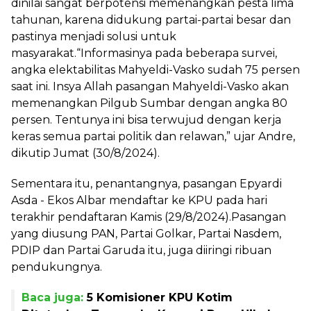
dinilai sangat berpotensi memenangkan pesta lima
tahunan, karena didukung partai-partai besar dan
pastinya menjadi solusi untuk
masyarakat.“Informasinya pada beberapa survei,
angka elektabilitas Mahyeldi-Vasko sudah 75 persen
saat ini. Insya Allah pasangan Mahyeldi-Vasko akan
memenangkan Pilgub Sumbar dengan angka 80
persen. Tentunya ini bisa terwujud dengan kerja
keras semua partai politik dan relawan,” ujar Andre,
dikutip Jumat (30/8/2024).
Sementara itu, penantangnya, pasangan Epyardi
Asda - Ekos Albar mendaftar ke KPU pada hari
terakhir pendaftaran Kamis (29/8/2024).Pasangan
yang diusung PAN, Partai Golkar, Partai Nasdem,
PDIP dan Partai Garuda itu, juga diiringi ribuan
pendukungnya.
Baca juga:
5 Komisioner KPU Kotim