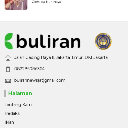
Oleh: Ida Nurkhaya
Jalan Gading Raya ll, Jakarta Timur, DKI Jakarta
082285086364
bulirannews(at)gmail.com
Halaman
Tentang Kami
Redaksi
Iklan