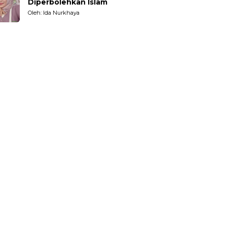
Diperbolehkan Islam
Oleh: Ida Nurkhaya