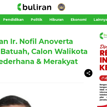
Pendidikan
Politik
Hiburan
Ekonomi
Lainny
n Ir. Nofil Anoverta
Batuah, Calon Walikota
Sederhana & Merakyat