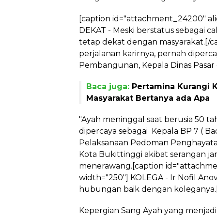
[caption id="attachment_24200" al
DEKAT - Meski berstatus sebagai cal
tetap dekat dengan masyarakat.[/c
perjalanan karirnya, pernah diperc
Pembangunan, Kepala Dinas Pasar 
Baca juga:
Pertamina Kurangi 
Masyarakat Bertanya ada Apa
"Ayah meninggal saat berusia 50 ta
dipercaya sebagai Kepala BP 7 ( 
Pelaksanaan Pedoman Penghayatan
Kota Bukittinggi akibat serangan ja
menerawang.[caption id="attachme
width="250"]
KOLEGA - Ir Nofil Ano
hubungan baik dengan koleganya.[
Kepergian Sang Ayah yang menjadi