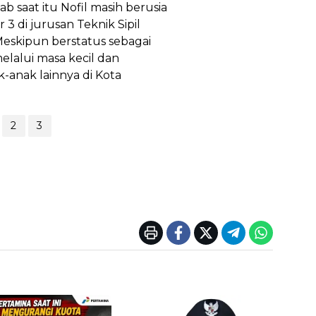
 saat itu Nofil masih berusia
3 di jurusan Teknik Sipil
eskipun berstatus sebagai
elalui masa kecil dan
-anak lainnya di Kota
2
3