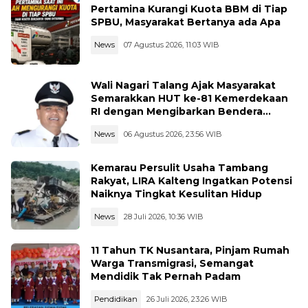
Pertamina Kurangi Kuota BBM di Tiap
SPBU, Masyarakat Bertanya ada Apa
News
07 Agustus 2026, 11:03 WIB
Wali Nagari Talang Ajak Masyarakat
Semarakkan HUT ke-81 Kemerdekaan
RI dengan Mengibarkan Bendera
Merah Putih
News
06 Agustus 2026, 23:56 WIB
Kemarau Persulit Usaha Tambang
Rakyat, LIRA Kalteng Ingatkan Potensi
Naiknya Tingkat Kesulitan Hidup
News
28 Juli 2026, 10:36 WIB
11 Tahun TK Nusantara, Pinjam Rumah
Warga Transmigrasi, Semangat
Mendidik Tak Pernah Padam
Pendidikan
26 Juli 2026, 23:26 WIB