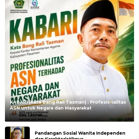
KABARI (Kata Bang Rali Tasman) : Profesionalitas
ASN untuk Negara dan Masyarakat
Oleh:
Rali Tasman
Pandangan Sosial Wanita Independen
dan Karakteristiknya