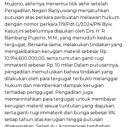
Mujiono, akhirnya menemui titik akhir setelah
Pengadilan Negeri Banyuwangi menjatuhkan
putusan atas perkara perbuatan melawan hukum
dengan nomor perkara 119/Pdt.G/2024/PN Byw.
Kasus ini sebelumnya diajukan oleh Drs. H. R.
Bambang Pujiono, M.M., yang menuduh kedua
tergugat, Bersama-sama, melakukan tindakan yang
mengakibatkan kerugian materiil sebesar Rp.
10.914.600.000,00, serta tuntutan ganti rugi
immateriil sebesar Rp. 10 miliar.Dalam putusannya,
pengadilan memutuskan bahwa tindakan yang
dilakukan oleh para tergugat terbukti melanggar
hukum dan memberikan dampak kerugian
terhadap penggugat. Pengadilan juga
memerintahkan para tergugat untuk membayar
kerugian materiil sesuai tuntutan yang diajukan,
serta ganti rugi immateriil dan bunga sebesar 6%
setiap tahun atas kerugian hingga putusan
dilaksanakan. Selain itu, kompensasi tambahan