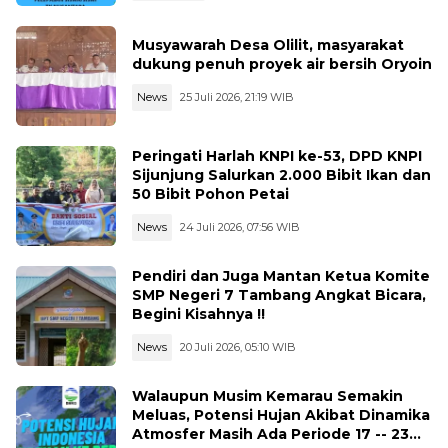
Musyawarah Desa Olilit, masyarakat
dukung penuh proyek air bersih Oryoin
News
25 Juli 2026, 21:19 WIB
Peringati Harlah KNPI ke-53, DPD KNPI
Sijunjung Salurkan 2.000 Bibit Ikan dan
50 Bibit Pohon Petai
News
24 Juli 2026, 07:56 WIB
Pendiri dan Juga Mantan Ketua Komite
SMP Negeri 7 Tambang Angkat Bicara,
Begini Kisahnya !!
News
20 Juli 2026, 05:10 WIB
Walaupun Musim Kemarau Semakin
Meluas, Potensi Hujan Akibat Dinamika
Atmosfer Masih Ada Periode 17 -- 23