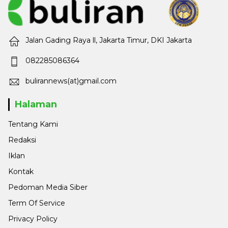
Jalan Gading Raya ll, Jakarta Timur, DKI Jakarta
082285086364
bulirannews(at)gmail.com
Halaman
Tentang Kami
Redaksi
Iklan
Kontak
Pedoman Media Siber
Term Of Service
Privacy Policy