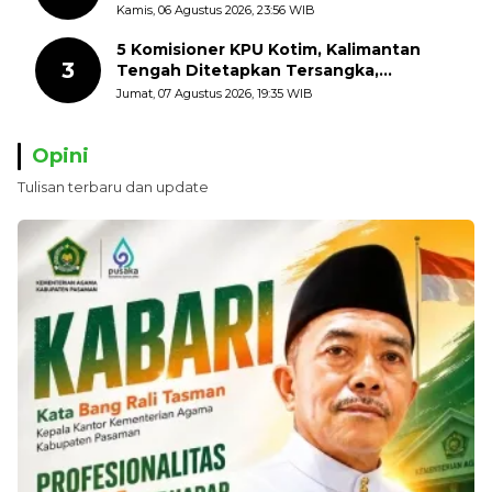
dengan Mengibarkan Bendera Merah
Kamis, 06 Agustus 2026, 23:56 WIB
Putih
5 Komisioner KPU Kotim, Kalimantan
3
Tengah Ditetapkan Tersangka,
Kerugian Negara ditaksir 10 Milyard
Jumat, 07 Agustus 2026, 19:35 WIB
Opini
Tulisan terbaru dan update