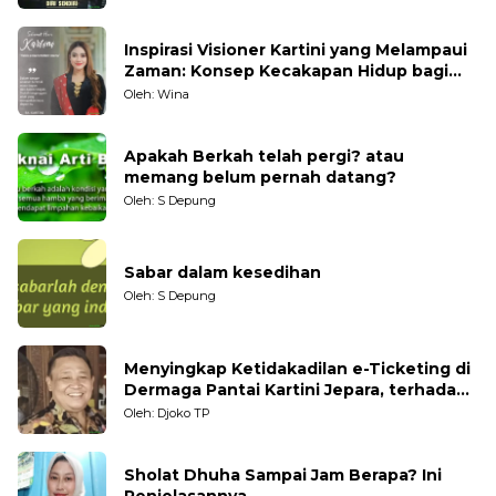
Inspirasi Visioner Kartini yang Melampaui
Zaman: Konsep Kecakapan Hidup bagi
Generasi Muda
Oleh: Wina
Apakah Berkah telah pergi? atau
memang belum pernah datang?
Oleh: S Depung
Sabar dalam kesedihan
Oleh: S Depung
Menyingkap Ketidakadilan e-Ticketing di
Dermaga Pantai Kartini Jepara, terhadap
Nelayan Tradisional
Oleh: Djoko TP
Sholat Dhuha Sampai Jam Berapa? Ini
Penjelasannya