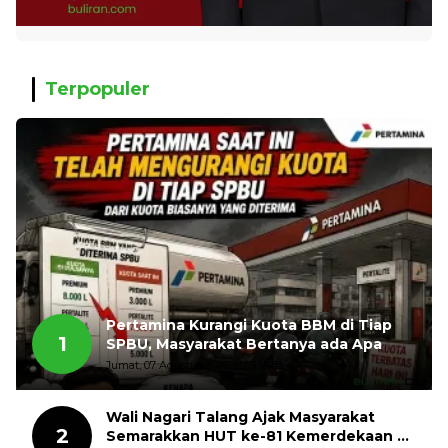
Terpopuler
Pertamina Kurangi Kuota BBM di Tiap
1
SPBU, Masyarakat Bertanya ada Apa
Jumat, 07 Agustus 2026, 11:03 WIB
Wali Nagari Talang Ajak Masyarakat
2
Semarakkan HUT ke-81 Kemerdekaan RI