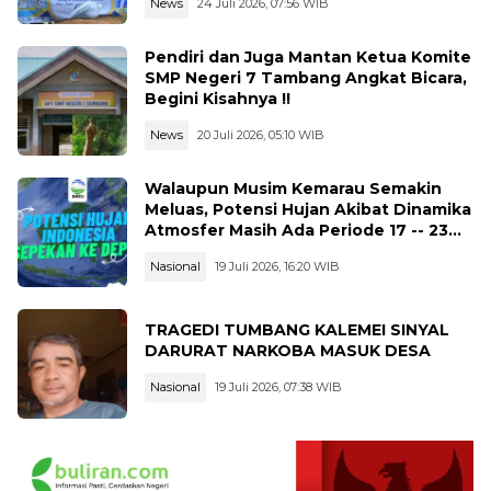
News
24 Juli 2026, 07:56 WIB
Pendiri dan Juga Mantan Ketua Komite
SMP Negeri 7 Tambang Angkat Bicara,
Begini Kisahnya !!
News
20 Juli 2026, 05:10 WIB
Walaupun Musim Kemarau Semakin
Meluas, Potensi Hujan Akibat Dinamika
Atmosfer Masih Ada Periode 17 -- 23
Juli 2026
Nasional
19 Juli 2026, 16:20 WIB
TRAGEDI TUMBANG KALEMEI SINYAL
DARURAT NARKOBA MASUK DESA
Nasional
19 Juli 2026, 07:38 WIB