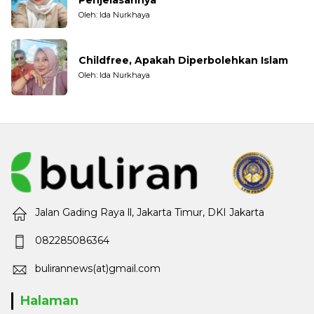
Oleh: Ida Nurkhaya
Childfree, Apakah Diperbolehkan Islam
Oleh: Ida Nurkhaya
Jalan Gading Raya ll, Jakarta Timur, DKI Jakarta
082285086364
bulirannews(at)gmail.com
Halaman