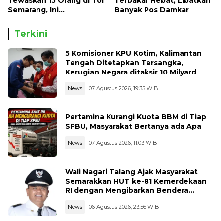
Tewaskan 15 Orang di Tol
Terbakar Hebat, Libatkan
Semarang, Ini
Banyak Pos Damkar
Kronologinya
Terkini
5 Komisioner KPU Kotim, Kalimantan
Tengah Ditetapkan Tersangka,
Kerugian Negara ditaksir 10 Milyard
News
07 Agustus 2026, 19:35 WIB
Pertamina Kurangi Kuota BBM di Tiap
SPBU, Masyarakat Bertanya ada Apa
News
07 Agustus 2026, 11:03 WIB
Wali Nagari Talang Ajak Masyarakat
Semarakkan HUT ke-81 Kemerdekaan
RI dengan Mengibarkan Bendera
Merah Putih
News
06 Agustus 2026, 23:56 WIB