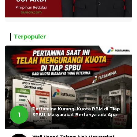
Terpopuler
Pertamina Kurangi Kuota BBM di Tiap
1
SPBU, Masyarakat Bertanya ada Apa
Jumat, 07 Agustus 2026, 11:03 WIB
Wali Nagari Talang Ajak Masyarakat