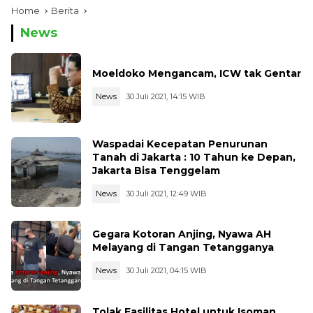
Home
Berita
News
Moeldoko Mengancam, ICW tak Gentar
News
30 Juli 2021, 14:15 WIB
Waspadai Kecepatan Penurunan
Tanah di Jakarta : 10 Tahun ke Depan,
Jakarta Bisa Tenggelam
News
30 Juli 2021, 12:49 WIB
Gegara Kotoran Anjing, Nyawa AH
Melayang di Tangan Tetangganya
News
30 Juli 2021, 04:15 WIB
Tolak Fasilitas Hotel untuk Isoman,