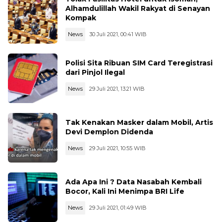
Alhamdulillah Wakil Rakyat di Senayan
Kompak
News
30 Juli 2021, 00:41 WIB
Polisi Sita Ribuan SIM Card Teregistrasi
dari Pinjol Ilegal
News
29 Juli 2021, 13:21 WIB
Tak Kenakan Masker dalam Mobil, Artis
Devi Demplon Didenda
News
29 Juli 2021, 10:55 WIB
Ada Apa Ini ? Data Nasabah Kembali
Bocor, Kali Ini Menimpa BRI Life
News
29 Juli 2021, 01:49 WIB