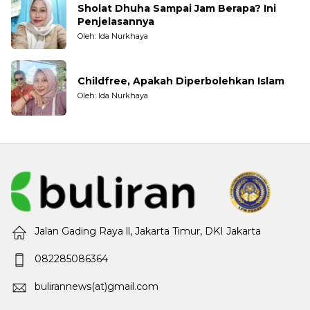
Sholat Dhuha Sampai Jam Berapa? Ini
Penjelasannya
Oleh: Ida Nurkhaya
Childfree, Apakah Diperbolehkan Islam
Oleh: Ida Nurkhaya
Jalan Gading Raya ll, Jakarta Timur, DKI Jakarta
082285086364
bulirannews(at)gmail.com