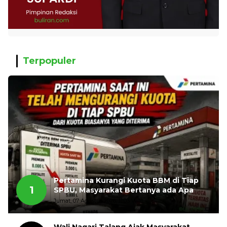
Terpopuler
Pertamina Kurangi Kuota BBM di Tiap
1
SPBU, Masyarakat Bertanya ada Apa
Jumat, 07 Agustus 2026, 11:03 WIB
Wali Nagari Talang Ajak Masyarakat