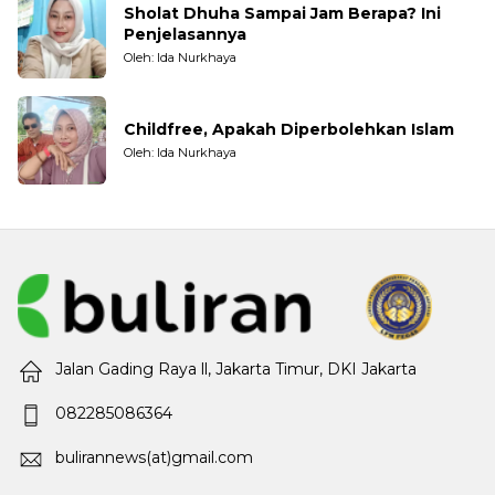
Sholat Dhuha Sampai Jam Berapa? Ini
Penjelasannya
Oleh: Ida Nurkhaya
Childfree, Apakah Diperbolehkan Islam
Oleh: Ida Nurkhaya
Jalan Gading Raya ll, Jakarta Timur, DKI Jakarta
082285086364
bulirannews(at)gmail.com