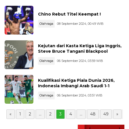
Chino Rebut Titel Keempat !
Olahraga
08 September 2024, 00:49 WIB
Kejutan dari Kasta Ketiga Liga Inggris,
Steve Bruce Tangani Blackpool
Olahraga
06 September 2024, 03:59 WIB
Kualifikasi Ketiga Piala Dunia 2026,
Indonesia Imbangi Arab Saudi 1-1
Olahraga
06 September 2024, 03:51 WIB
«
1
2
...
2
3
4
...
48
49
»