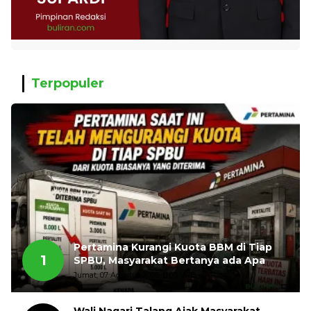
Terpopuler
Pertamina Kurangi Kuota BBM di Tiap
1
SPBU, Masyarakat Bertanya ada Apa
Jumat, 07 Agustus 2026, 11:03 WIB
Wali Nagari Talang Ajak Masyarakat