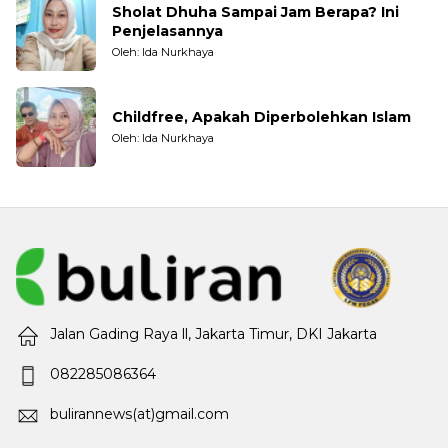
Sholat Dhuha Sampai Jam Berapa? Ini
Penjelasannya
Oleh: Ida Nurkhaya
Childfree, Apakah Diperbolehkan Islam
Oleh: Ida Nurkhaya
Jalan Gading Raya ll, Jakarta Timur, DKI Jakarta
082285086364
bulirannews(at)gmail.com