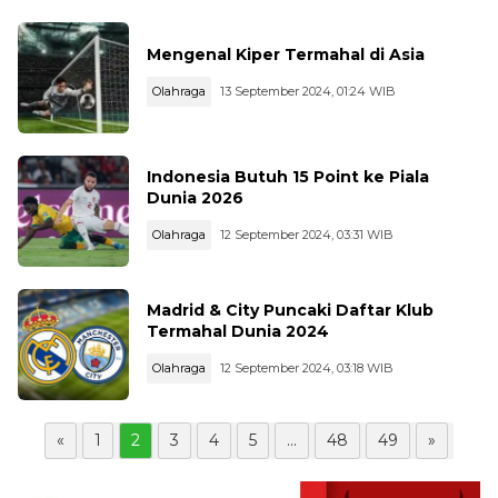
Mengenal Kiper Termahal di Asia
Olahraga
13 September 2024, 01:24 WIB
Indonesia Butuh 15 Point ke Piala
Dunia 2026
Olahraga
12 September 2024, 03:31 WIB
Madrid & City Puncaki Daftar Klub
Termahal Dunia 2024
Olahraga
12 September 2024, 03:18 WIB
«
1
2
3
4
5
...
48
49
»