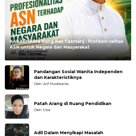
KABARI (Kata Bang Rali Tasman) : Profesionalitas
ASN untuk Negara dan Masyarakat
Oleh:
Rali Tasman
Pandangan Sosial Wanita Independen
dan Karakteristiknya
Oleh: Arif Murdikanto
Patah Arang di Ruang Pendidikan
Oleh: Citra
Adil Dalam Menyikapi Masalah