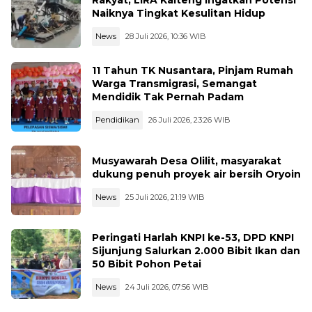
Rakyat, LIRA Kalteng Ingatkan Potensi
Naiknya Tingkat Kesulitan Hidup
News
28 Juli 2026, 10:36 WIB
11 Tahun TK Nusantara, Pinjam Rumah
Warga Transmigrasi, Semangat
Mendidik Tak Pernah Padam
Pendidikan
26 Juli 2026, 23:26 WIB
Musyawarah Desa Olilit, masyarakat
dukung penuh proyek air bersih Oryoin
News
25 Juli 2026, 21:19 WIB
Peringati Harlah KNPI ke-53, DPD KNPI
Sijunjung Salurkan 2.000 Bibit Ikan dan
50 Bibit Pohon Petai
News
24 Juli 2026, 07:56 WIB