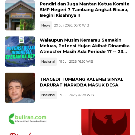
Pendiri dan Juga Mantan Ketua Komite
SMP Negeri 7 Tambang Angkat Bicara,
Begini Kisahnya !!
News
20 Juli 2026, 05:10 WIB
Walaupun Musim Kemarau Semakin
Meluas, Potensi Hujan Akibat Dinamika
Atmosfer Masih Ada Periode 17 -- 23
Juli 2026
Nasional
19 Juli 2026, 16:20 WIB
TRAGEDI TUMBANG KALEMEI SINYAL
DARURAT NARKOBA MASUK DESA
Nasional
19 Juli 2026, 07:38 WIB