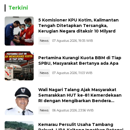
Terkini
5 Komisioner KPU Kotim, Kalimantan
Tengah Ditetapkan Tersangka,
Kerugian Negara ditaksir 10 Milyard
News
07 Agustus 2026, 19:35 WIB
Pertamina Kurangi Kuota BBM di Tiap
SPBU, Masyarakat Bertanya ada Apa
News
07 Agustus 2026, 11:03 WIB
Wali Nagari Talang Ajak Masyarakat
Semarakkan HUT ke-81 Kemerdekaan
RI dengan Mengibarkan Bendera
Merah Putih
News
06 Agustus 2026, 23:56 WIB
Kemarau Persulit Usaha Tambang