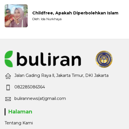
Childfree, Apakah Diperbolehkan Islam
Oleh: Ida Nurkhaya
Jalan Gading Raya ll, Jakarta Timur, DKI Jakarta
082285086364
bulirannews(at)gmail.com
Halaman
Tentang Kami